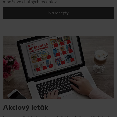
množstva chutných receptov.
Na recepty
Akciový leták