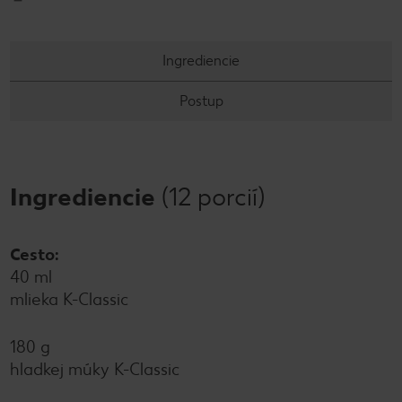
Ingrediencie
Postup
Ingrediencie
(12 porcií)
Cesto:
40 ml
mlieka K-Classic
180 g
hladkej múky K-Classic