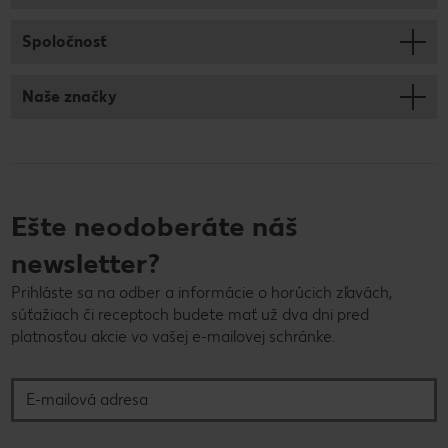
Spoločnosť
Naše značky
Ešte neodoberáte náš
newsletter?
Prihláste sa na odber a informácie o horúcich zľavách,
súťažiach či receptoch budete mať už dva dni pred
platnosťou akcie vo vašej e-mailovej schránke.
E-mailová adresa