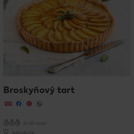
Broskyňový tart
Zdieľať
Zdieľať
Zdieľať
do 60 minút
Jednoduché