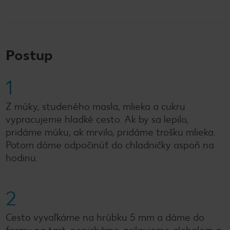
Postup
1
Z múky, studeného masla, mlieka a cukru
vypracujeme hladké cesto. Ak by sa lepilo,
pridáme múku, ak mrvilo, pridáme trošku mlieka.
Potom dáme odpočinúť do chladničky aspoň na
hodinu.
2
Cesto vyvaľkáme na hrúbku 5 mm a dáme do