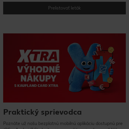
Prelistovať leták
Praktický sprievodca
Poznáte už našu bezplatnú mobilnú aplikáciu dostupnú pre