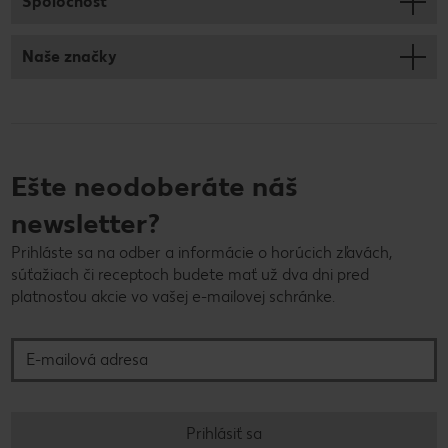
Spoločnosť
Naše značky
Ešte neodoberáte náš
newsletter?
Prihláste sa na odber a informácie o horúcich zľavách,
súťažiach či receptoch budete mať už dva dni pred
platnosťou akcie vo vašej e-mailovej schránke.
E-mailová adresa
Prihlásiť sa