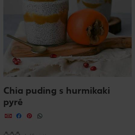
Chia puding s hurmikaki
pyré
Zdieľať
Zdieľať
Zdieľať