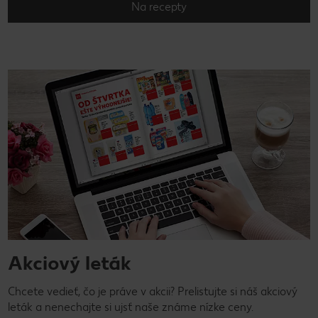
Na recepty
Akciový leták
Chcete vedieť, čo je práve v akcii? Prelistujte si náš akciový
leták a nenechajte si ujsť naše známe nízke ceny.