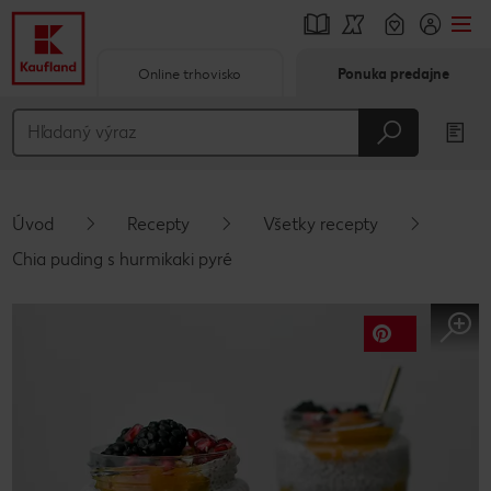
Online trhovisko
Ponuka predajne
Prejsť na
Hlavný obsah
Päta
Úvod
Recepty
Všetky recepty
Vyskakovací bočný panel
Chia puding s hurmikaki pyré