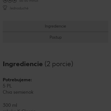
do 60 minút
Jednoduché
Ingrediencie
Postup
Ingrediencie
(2 porcie)
Potrebujeme:
5 PL
Chia semienok
300 ml