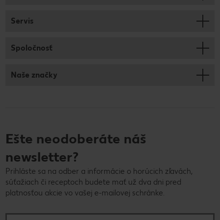
Servis
Spoločnosť
Naše značky
Ešte neodoberáte náš
newsletter?
Prihláste sa na odber a informácie o horúcich zľavách,
súťažiach či receptoch budete mať už dva dni pred
platnosťou akcie vo vašej e-mailovej schránke.
E-mailová adresa