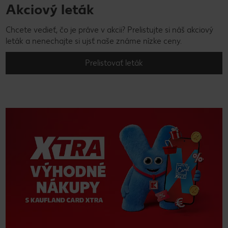
Akciový leták
Chcete vedieť, čo je práve v akcii? Prelistujte si náš akciový
leták a nenechajte si ujsť naše známe nízke ceny.
Prelistovať leták