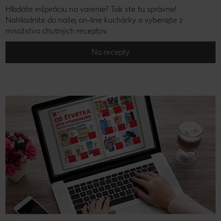
Hľadáte inšpiráciu na varenie? Tak ste tu správne!
Nahliadnite do našej on-line kuchárky a vyberajte z
množstva chutných receptov.
Na recepty