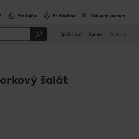
A
Predajňa:
Prihlásiť sa
Nákupný zoznam
Spoločnosť
Kariéra
Kontakt
orkový šalát