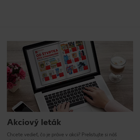
Akciový leták
Chcete vedieť, čo je práve v akcii? Prelistujte si náš