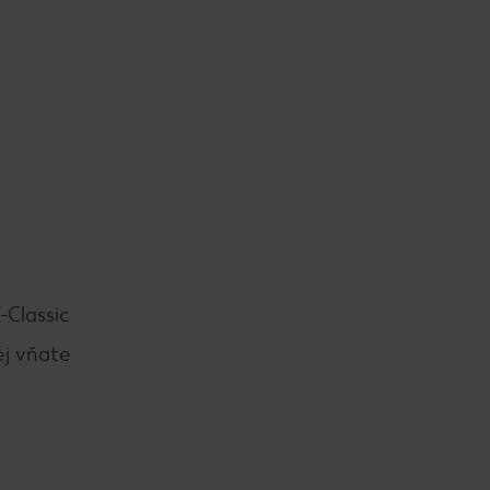
-Classic
ej vňate