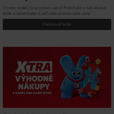
Chcete vedieť, čo je práve v akcii? Prelistujte si náš akciový
leták a nenechajte si ujsť naše známe nízke ceny.
Prelistovať leták