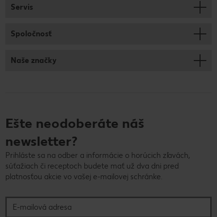
Servis
Spoločnosť
Naše značky
Ešte neodoberáte náš
newsletter?
Prihláste sa na odber a informácie o horúcich zľavách,
súťažiach či receptoch budete mať už dva dni pred
platnosťou akcie vo vašej e-mailovej schránke.
E-mailová adresa