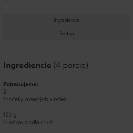
Ingrediencie
Postup
Ingrediencie
(4 porcie)
Potrebujeme:
2
hrnčeky ovsených vločiek
150 g
orieškov podľa chuti