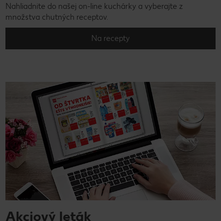
Nahliadnite do našej on-line kuchárky a vyberajte z
množstva chutných receptov.
Na recepty
Akciový leták