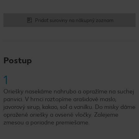
Pridať suroviny na nákupný zoznam
Postup
1
Oriešky nasekáme nahrubo a opražíme na suchej
panvici. V hrnci roztopíme arašidové maslo,
javorový sirup, kakao, soľ a vanilku. Do misky dáme
opražené oriešky a ovsené vločky. Zalejeme
zmesou a poriadne premiešame.