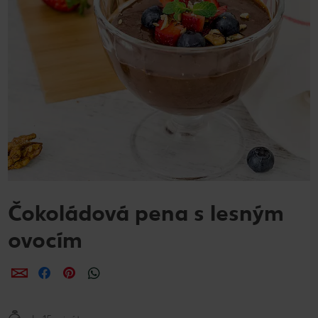
Čokoládová pena s lesným
ovocím
Zdieľať
Zdieľať
Zdieľať