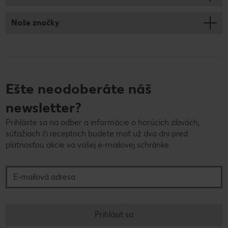
Naše značky
Ešte neodoberáte náš
newsletter?
Prihláste sa na odber a informácie o horúcich zľavách,
súťažiach či receptoch budete mať už dva dni pred
platnosťou akcie vo vašej e-mailovej schránke.
E-mailová adresa
Prihlásiť sa