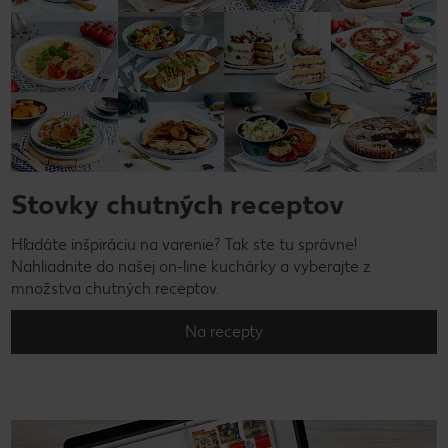
Stovky chutných receptov
Hľadáte inšpiráciu na varenie? Tak ste tu správne!
Nahliadnite do našej on-line kuchárky a vyberajte z
množstva chutných receptov.
Na recepty