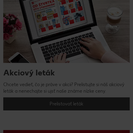
Akciový leták
Chcete vedieť, čo je práve v akcii? Prelistujte si náš akciový
leták a nenechajte si ujsť naše známe nízke ceny.
Prelistovať leták