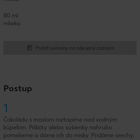
80 ml
mlieka
Pridať suroviny na nákupný zoznam
Postup
1
Čokoládu s maslom roztopíme nad vodným
kúpeľom. Piškóty alebo sušienky nahrubo
pomelieme a dáme ich do misky. Pridáme orechy,