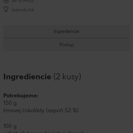
do 15 minút
Jednoduché
Ingrediencie
Postup
Ingrediencie
(2 kusy)
Potrebujeme:
150 g
tmavej čokolády (aspoň 52 %)
100 g