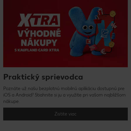
Praktický sprievodca
Poznáte už našu bezplatnú mobilnú aplikáciu dostupnú pre
iOS a Android? Stiahnite si ju a využite pri vašom najbližšom
nákupe.
Zistite viac