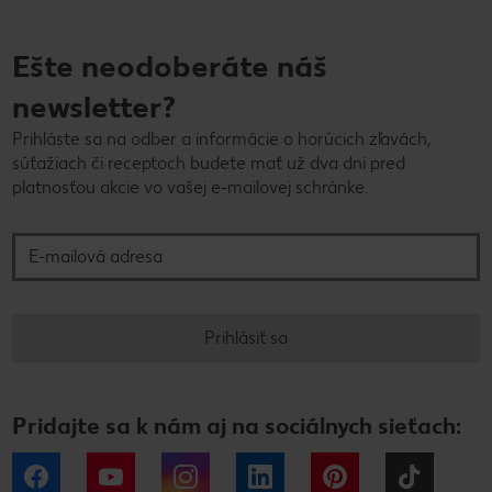
Ešte neodoberáte náš
newsletter?
Prihláste sa na odber a informácie o horúcich zľavách,
súťažiach či receptoch budete mať už dva dni pred
platnosťou akcie vo vašej e-mailovej schránke.
E-mailová adresa
Prihlásiť sa
Pridajte sa k nám aj na sociálnych sieťach:
Facebook
YouTube
Instagram
LinkedIn
Pinterest
Tiktok