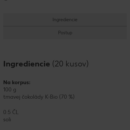
Ingrediencie
Postup
Ingrediencie
(20 kusov)
Na korpus:
100 g
tmavej čokolády K-Bio (70 %)
0.5 ČL
soli