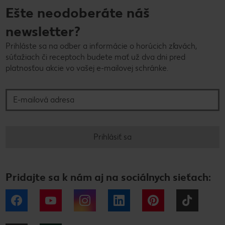
Ešte neodoberáte náš
newsletter?
Prihláste sa na odber a informácie o horúcich zľavách,
súťažiach či receptoch budete mať už dva dni pred
platnosťou akcie vo vašej e-mailovej schránke.
E-mailová adresa
Prihlásiť sa
Pridajte sa k nám aj na sociálnych sieťach:
Facebook
YouTube
Instagram
LinkedIn
Pinterest
Tiktok