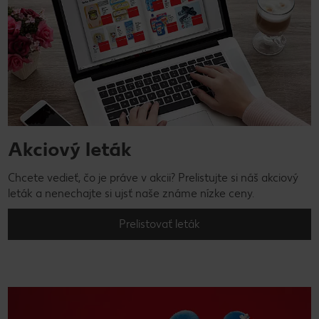
Akciový leták
Chcete vedieť, čo je práve v akcii? Prelistujte si náš akciový
leták a nenechajte si ujsť naše známe nízke ceny.
Prelistovať leták