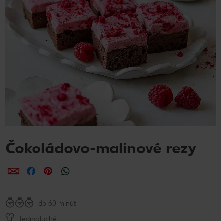
Čokoládovo-malinové rezy
Zdieľať
Zdieľať
Zdieľať
do 60 minút
Jednoduché