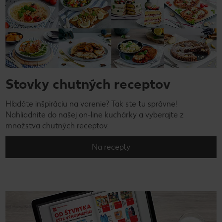
Stovky chutných receptov
Hľadáte inšpiráciu na varenie? Tak ste tu správne!
Nahliadnite do našej on-line kuchárky a vyberajte z
množstva chutných receptov.
Na recepty