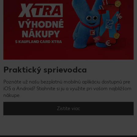
Praktický sprievodca
Poznáte už našu bezplatnú mobilnú aplikáciu dostupnú pre
iOS a Android? Stiahnite si ju a využite pri vašom najbližšom
nákupe.
Zistite viac