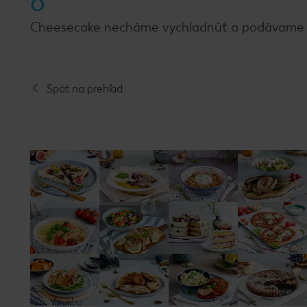
6
Cheesecake necháme vychladnúť a podávame 
Späť na prehľad