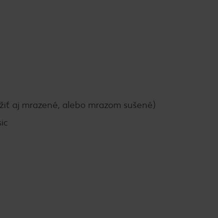
žiť aj mrazené, alebo mrazom sušené)
ic