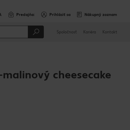
A
Predajňa:
Prihlásiť sa
Nákupný zoznam
Spoločnosť
Kariéra
Kontakt
-malinový cheesecake