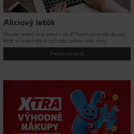
Akciový leták
Chcete vedieť, čo je práve v akcii? Prelistujte si náš akciový
leták a nenechajte si ujsť naše známe nízke ceny.
Prelistovať leták