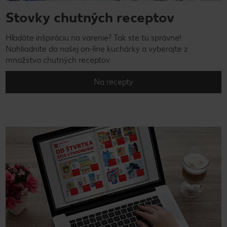
Stovky chutných receptov
Hľadáte inšpiráciu na varenie? Tak ste tu správne!
Nahliadnite do našej on-line kuchárky a vyberajte z
množstva chutných receptov.
Na recepty