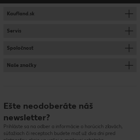
Kaufland.sk
Servis
Spoločnosť
Naše značky
Ešte neodoberáte náš
newsletter?
Prihláste sa na odber a informácie o horúcich zľavách,
súťažiach či receptoch budete mať už dva dni pred