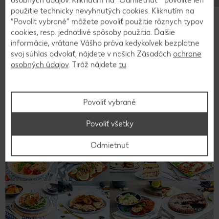
Video k receptu
použitie technicky nevyhnutých cookies. Kliknutím na
“Povoliť vybrané” môžete povoliť použitie rôznych typov
cookies, resp. jednotlivé spôsoby použitia. Ďalšie
informácie, vrátane Vášho práva kedykoľvek bezplatne
svoj súhlas odvolať, nájdete v našich Zásadách
ochrane
Späť na prehľad
osobných údajov
. Tiráž nájdete
tu
.
Povoliť vybrané
Povoliť všetky
Odmietnuť