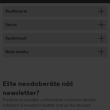
Kaufland.sk
Servis
Spoločnosť
Naše značky
Ešte neodoberáte náš
newsletter?
Prihláste sa na odber a informácie o horúcich zľavách,
súťažiach či receptoch budete mať už dva dni pred