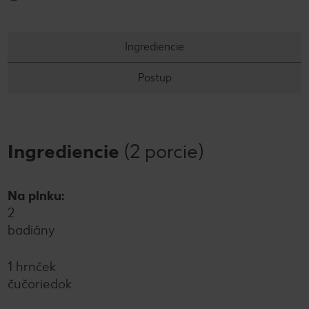
Ingrediencie
Postup
Ingrediencie
(2 porcie)
Na plnku:
2
badiány
1 hrnček
čučoriedok