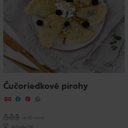
Čučoriedkové pirohy
Zdieľať
Zdieľať
Zdieľať
do 60 minút
Jednoduché