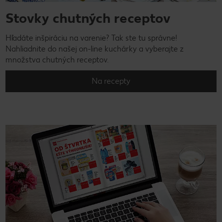
Stovky chutných receptov
Hľadáte inšpiráciu na varenie? Tak ste tu správne!
Nahliadnite do našej on-line kuchárky a vyberajte z
množstva chutných receptov.
Na recepty