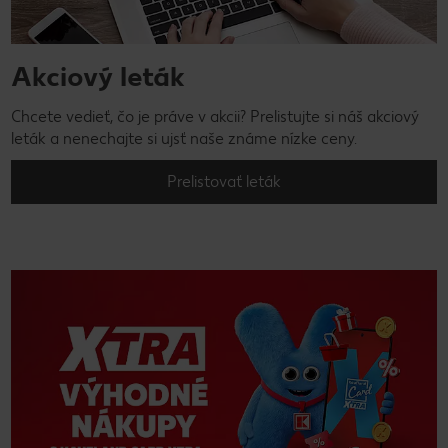
Akciový leták
Chcete vedieť, čo je práve v akcii? Prelistujte si náš akciový
leták a nenechajte si ujsť naše známe nízke ceny.
Prelistovať leták