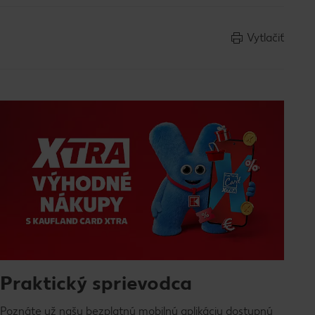
Vytlačiť
Praktický sprievodca
Poznáte už našu bezplatnú mobilnú aplikáciu dostupnú