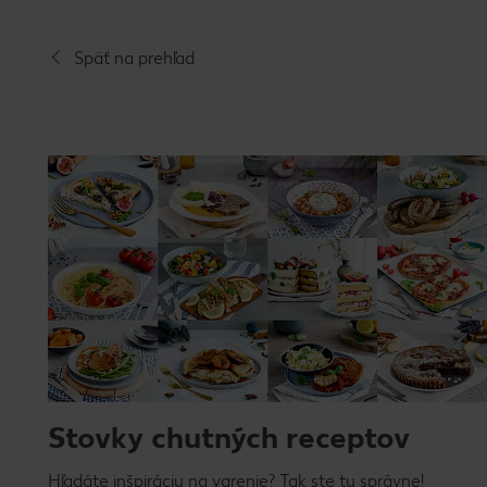
Späť na prehľad
Stovky chutných receptov
Hľadáte inšpiráciu na varenie? Tak ste tu správne!