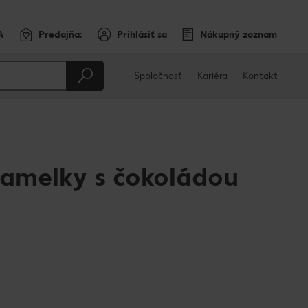
A
Predajňa:
Prihlásiť sa
Nákupný zoznam
Spoločnosť
Kariéra
Kontakt
amelky s čokoládou