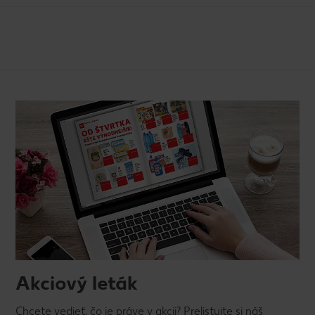
Akciový leták
Chcete vedieť, čo je práve v akcii? Prelistujte si náš