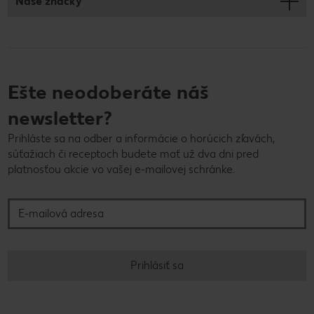
Naše značky
Ešte neodoberáte náš
newsletter?
Prihláste sa na odber a informácie o horúcich zľavách,
súťažiach či receptoch budete mať už dva dni pred
platnosťou akcie vo vašej e-mailovej schránke.
E-mailová adresa
Prihlásiť sa