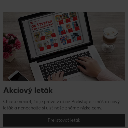
Akciový leták
Chcete vedieť, čo je práve v akcii? Prelistujte si náš akciový
leták a nenechajte si ujsť naše známe nízke ceny.
Prelistovať leták