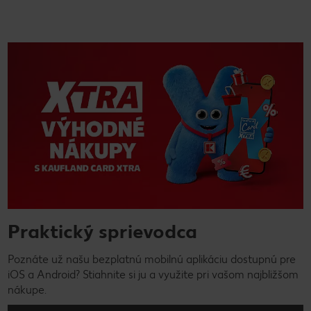
Praktický sprievodca
Poznáte už našu bezplatnú mobilnú aplikáciu dostupnú pre
iOS a Android? Stiahnite si ju a využite pri vašom najbližšom
nákupe.