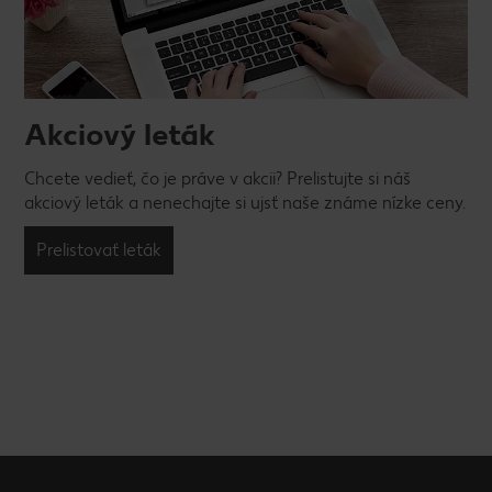
Akciový leták
Chcete vedieť, čo je práve v akcii? Prelistujte si náš
akciový leták a nenechajte si ujsť naše známe nízke ceny.
Prelistovať leták