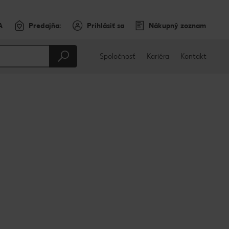
A
Predajňa:
Prihlásiť sa
Nákupný zoznam
Spoločnosť
Kariéra
Kontakt