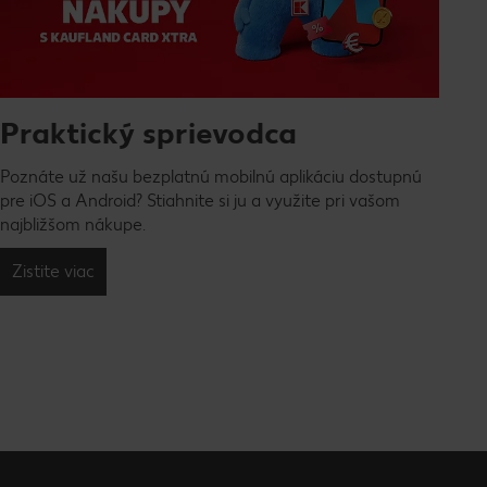
Praktický sprievodca
Poznáte už našu bezplatnú mobilnú aplikáciu dostupnú
pre iOS a Android? Stiahnite si ju a využite pri vašom
najbližšom nákupe.
Zistite viac