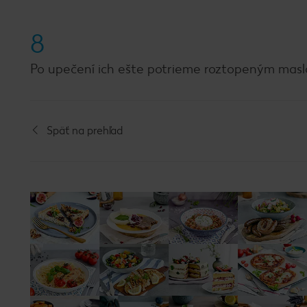
8
Po upečení ich ešte potrieme roztopeným mas
Späť na prehľad