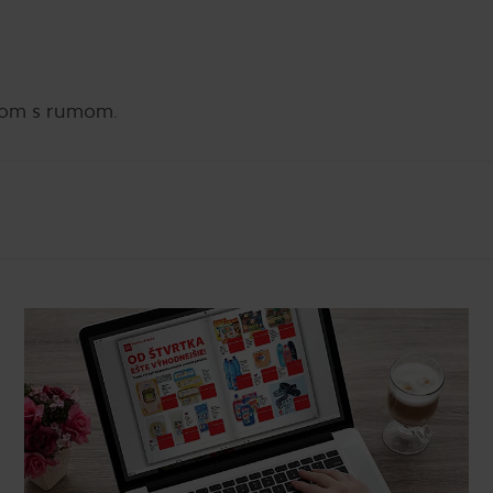
lom s rumom.