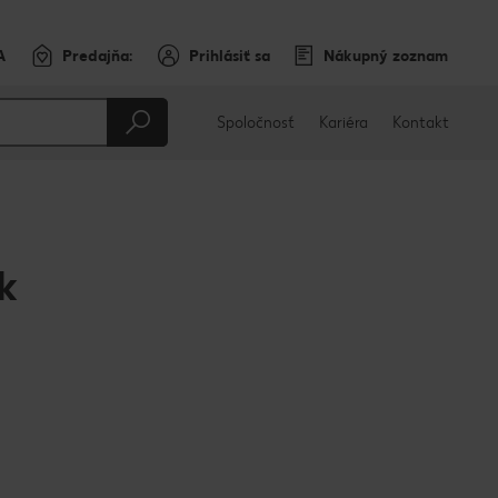
A
Predajňa:
Prihlásiť sa
Nákupný zoznam
Spoločnosť
Kariéra
Kontakt
k