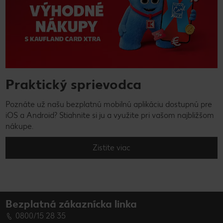
Praktický sprievodca
Poznáte už našu bezplatnú mobilnú aplikáciu dostupnú pre
iOS a Android? Stiahnite si ju a využite pri vašom najbližšom
nákupe.
Zistite viac
Bezplatná zákaznícka linka
0800/15 28 35