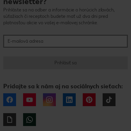
newsletter?
Prihláste sa na odber a informácie o horúcich zľavách,
súťažiach či receptoch budete mať už dva dni pred
platnosťou akcie vo vašej e-mailovej schránke.
E-mailová adresa
Prihlásiť sa
Pridajte sa k nám aj na sociálnych sieťach:
Facebook
YouTube
Instagram
LinkedIn
Pinterest
Tiktok
Giphy
WhatsApp