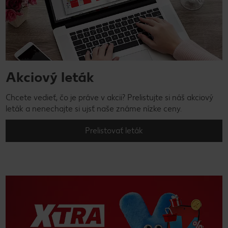
Akciový leták
Chcete vedieť, čo je práve v akcii? Prelistujte si náš akciový
leták a nenechajte si ujsť naše známe nízke ceny.
Prelistovať leták