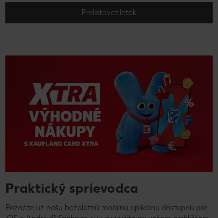
Prelistovať leták
Praktický sprievodca
Poznáte už našu bezplatnú mobilnú aplikáciu dostupnú pre