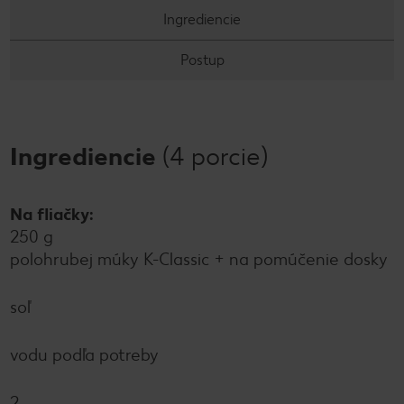
Ingrediencie
Postup
Ingrediencie
(4 porcie)
Na fliačky:
250 g
polohrubej múky K-Classic + na pomúčenie dosky
soľ
vodu podľa potreby
2