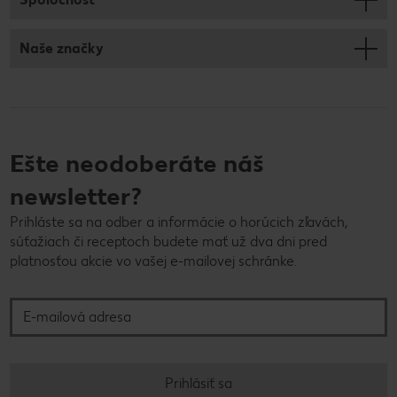
Naše značky
Ešte neodoberáte náš
newsletter?
Prihláste sa na odber a informácie o horúcich zľavách,
súťažiach či receptoch budete mať už dva dni pred
platnosťou akcie vo vašej e-mailovej schránke.
E-mailová adresa
Prihlásiť sa