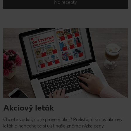
Na recepty
Akciový leták
Chcete vedieť, čo je práve v akcii? Prelistujte si náš akciový
leták a nenechajte si ujsť naše známe nízke ceny.