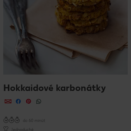
Hokkaidové karbonátky
Zdieľať
Zdieľať
Zdieľať
do 60 minút
Jednoduché