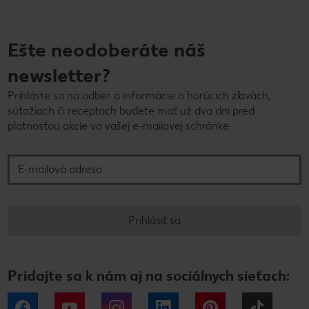
Ešte neodoberáte náš
newsletter?
Prihláste sa na odber a informácie o horúcich zľavách,
súťažiach či receptoch budete mať už dva dni pred
platnosťou akcie vo vašej e-mailovej schránke.
E-mailová adresa
Prihlásiť sa
Pridajte sa k nám aj na sociálnych sieťach:
Facebook
YouTube
Instagram
LinkedIn
Pinterest
Tiktok