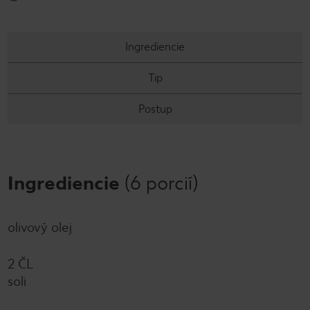
Ingrediencie
Tip
Postup
Ingrediencie
(6 porcií)
olivový olej
2 ČL
soli