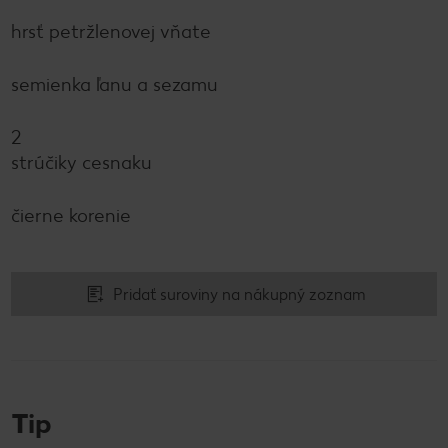
hrsť petržlenovej vňate
semienka ľanu a sezamu
2
strúčiky cesnaku
čierne korenie
Pridať suroviny na nákupný zoznam
Tip