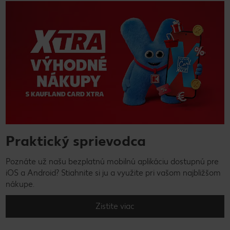
Praktický sprievodca
Poznáte už našu bezplatnú mobilnú aplikáciu dostupnú pre
iOS a Android? Stiahnite si ju a využite pri vašom najbližšom
nákupe.
Zistite viac