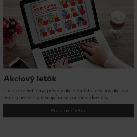
Akciový leták
Chcete vedieť, čo je práve v akcii? Prelistujte si náš akciový
leták a nenechajte si ujsť naše známe nízke ceny.
Prelistovať leták