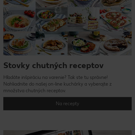
Stovky chutných receptov
Hľadáte inšpiráciu na varenie? Tak ste tu správne!
Nahliadnite do našej on-line kuchárky a vyberajte z
množstva chutných receptov.
Na recepty