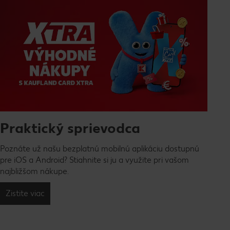
Praktický sprievodca
Poznáte už našu bezplatnú mobilnú aplikáciu dostupnú
pre iOS a Android? Stiahnite si ju a využite pri vašom
najbližšom nákupe.
Zistite viac