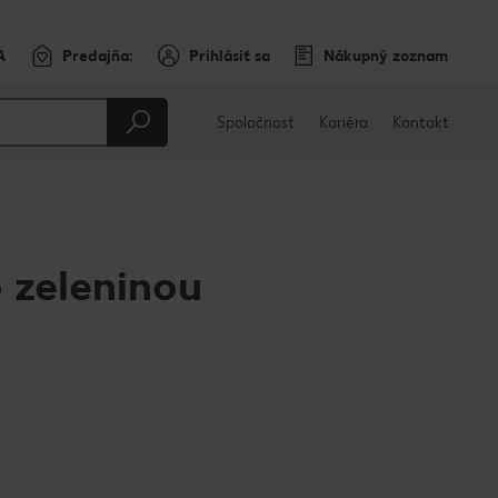
A
Predajňa:
Prihlásiť sa
Nákupný zoznam
Spoločnosť
Kariéra
Kontakt
 zeleninou