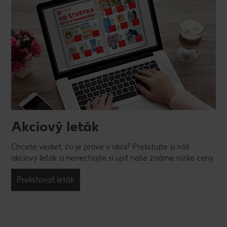
Akciový leták
Chcete vedieť, čo je práve v akcii? Prelistujte si náš
akciový leták a nenechajte si ujsť naše známe nízke ceny.
Prelistovať leták