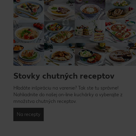
Stovky chutných receptov
Hľadáte inšpiráciu na varenie? Tak ste tu správne!
Nahliadnite do našej on-line kuchárky a vyberajte z
množstva chutných receptov.
Na recepty