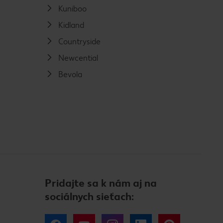
Kuniboo
Kidland
Countryside
Newcential
Bevola
Pridajte sa k nám aj na
sociálnych sieťach: