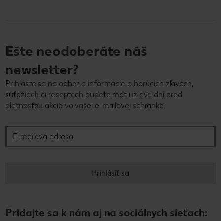
Ešte neodoberáte náš
newsletter?
Prihláste sa na odber a informácie o horúcich zľavách,
súťažiach či receptoch budete mať už dva dni pred
platnosťou akcie vo vašej e-mailovej schránke.
E-mailová adresa
Prihlásiť sa
Pridajte sa k nám aj na sociálnych sieťach: