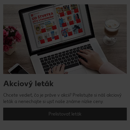
Akciový leták
Chcete vedieť, čo je práve v akcii? Prelistujte si náš akciový
leták a nenechajte si ujsť naše známe nízke ceny.
Prelistovať leták