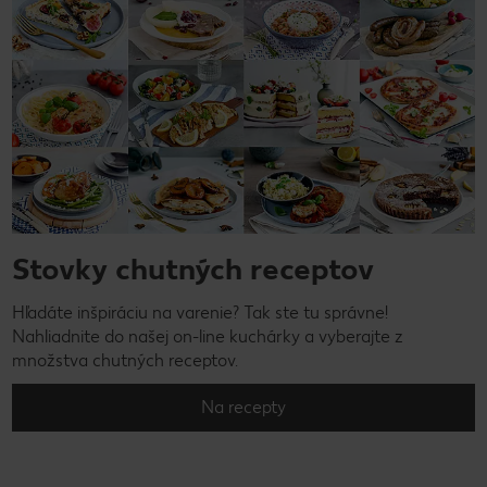
Stovky chutných receptov
Hľadáte inšpiráciu na varenie? Tak ste tu správne!
Nahliadnite do našej on-line kuchárky a vyberajte z
množstva chutných receptov.
Na recepty