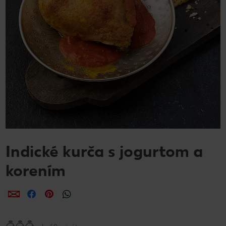
Indické kurča s jogurtom a
korením
Zdieľať
Zdieľať
Zdieľať