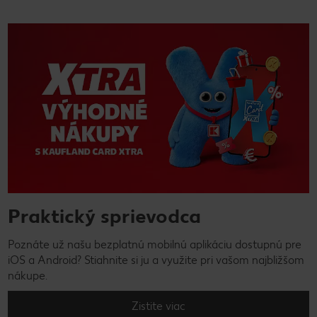
Praktický sprievodca
Poznáte už našu bezplatnú mobilnú aplikáciu dostupnú pre
iOS a Android? Stiahnite si ju a využite pri vašom najbližšom
nákupe.
Zistite viac