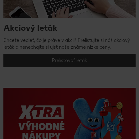
Akciový leták
Chcete vedieť, čo je práve v akcii? Prelistujte si náš akciový
leták a nenechajte si ujsť naše známe nízke ceny.
Prelistovať leták