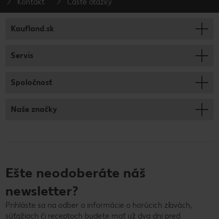
Kontakt
Časté otázky
Kaufland.sk
Servis
Spoločnosť
Naše značky
Ešte neodoberáte náš
newsletter?
Prihláste sa na odber a informácie o horúcich zľavách,
súťažiach či receptoch budete mať už dva dni pred