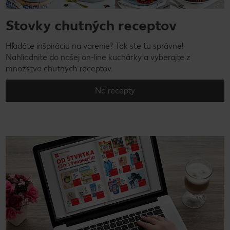
Stovky chutných receptov
Hľadáte inšpiráciu na varenie? Tak ste tu správne!
Nahliadnite do našej on-line kuchárky a vyberajte z
množstva chutných receptov.
Na recepty