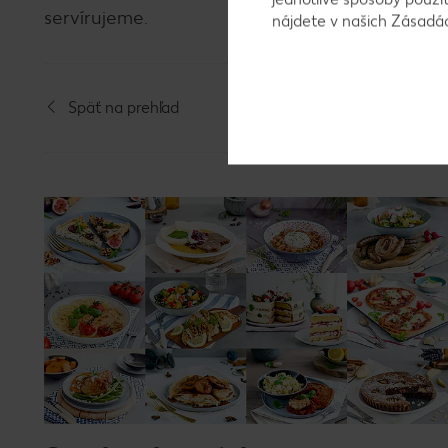
servírujeme.
nájdete v našich Zásad
Späť na prehľad