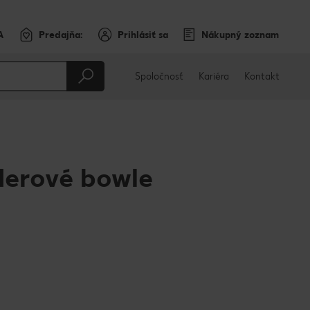
A
Predajňa:
Prihlásiť sa
Nákupný zoznam
Spoločnosť
Kariéra
Kontakt
derové bowle