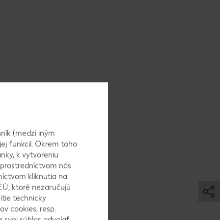
ĺžke a
ník (medzi iným
jej funkcií. Okrem toho
nky, k vytvoreniu
hladíme.
 prostredníctvom nás
níctvom kliknutia na
EÚ, ktoré nezaručujú
itie technicky
ov cookies, resp.
kom a
 svoj súhlas odvolať,