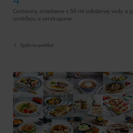
4
Cestoviny zmiešame s 50 ml odloženej vody a p
omáčkou a servírujeme.
Späť na prehľad