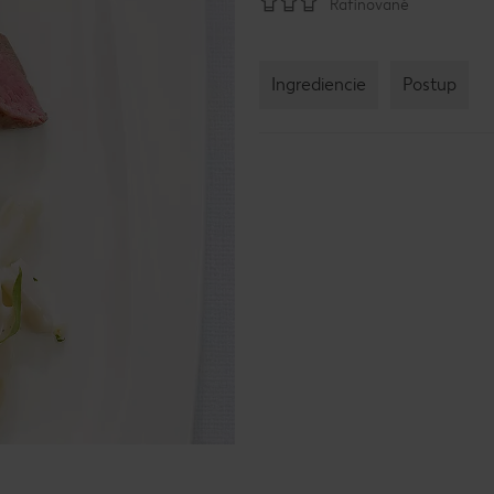
Rafinované
Ingrediencie
Postup