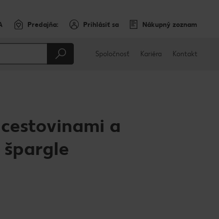
A
Predajňa:
Prihlásiť sa
Nákupný zoznam
Spoločnosť
Kariéra
Kontakt
 cestovinami a
 špargle