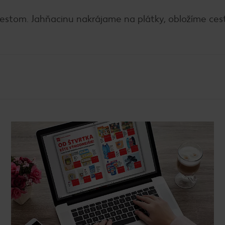
estom. Jahňacinu nakrájame na plátky, obložíme ces