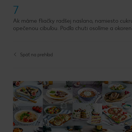
7
Ak máme fliačky radšej naslano, namiesto cukr
opečenou cibuľou. Podľa chuti osolíme a okoren
Späť na prehľad