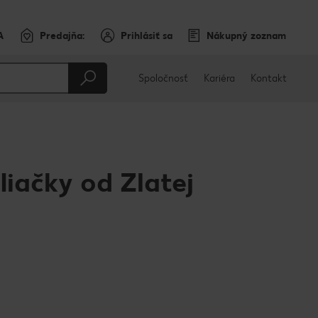
A
Predajňa:
Prihlásiť sa
Nákupný zoznam
Spoločnosť
Kariéra
Kontakt
liačky od Zlatej