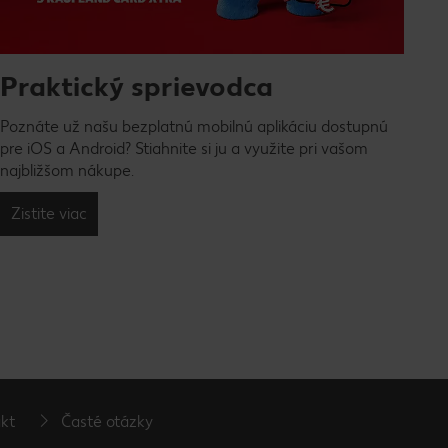
Praktický sprievodca
Poznáte už našu bezplatnú mobilnú aplikáciu dostupnú
pre iOS a Android? Stiahnite si ju a využite pri vašom
najbližšom nákupe.
Zistite viac
kt
Časté otázky