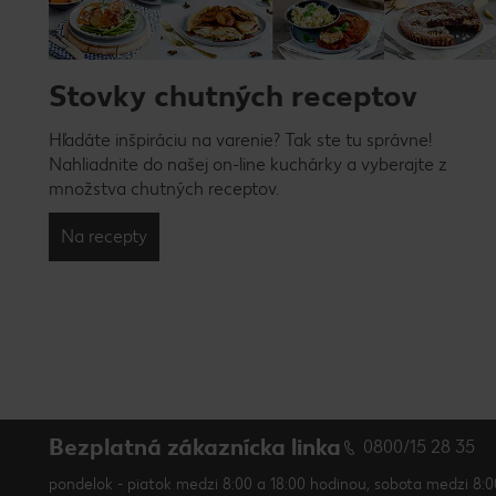
Stovky chutných receptov
Hľadáte inšpiráciu na varenie? Tak ste tu správne!
Nahliadnite do našej on-line kuchárky a vyberajte z
množstva chutných receptov.
Na recepty
Bezplatná zákaznícka linka
0800/15 28 35
pondelok - piatok medzi 8:00 a 18:00 hodinou, sobota medzi 8:0