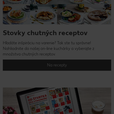
Stovky chutných receptov
Hľadáte inšpiráciu na varenie? Tak ste tu správne!
Nahliadnite do našej on-line kuchárky a vyberajte z
množstva chutných receptov.
Na recepty