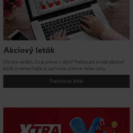
Akciový leták
Chcete vedieť, čo je práve v akcii? Prelistujte si náš akciový
leták a nenechajte si ujsť naše známe nízke ceny.
Prelistovať leták