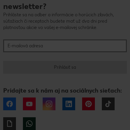
newsletter?
Prihláste sa na odber a informácie o horúcich zľavách,
súťažiach či receptoch budete mať už dva dni pred
platnosťou akcie vo vašej e-mailovej schránke.
E-mailová adresa
Prihlásiť sa
Pridajte sa k nám aj na sociálnych sieťach:
Facebook
YouTube
Instagram
LinkedIn
Pinterest
Tiktok
Giphy
WhatsApp