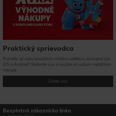
Praktický sprievodca
Poznáte už našu bezplatnú mobilnú aplikáciu dostupnú pre
iOS a Android? Stiahnite si ju a využite pri vašom najbližšom
nákupe.
Zistite viac
Bezplatná zákaznícka linka