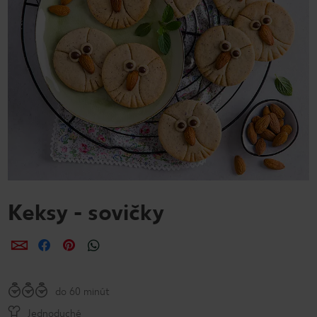
Keksy - sovičky
Zdieľať
Zdieľať
Zdieľať
do 60 minút
Jednoduché