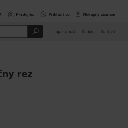
A
Predajňa:
Prihlásiť sa
Nákupný zoznam
Spoločnosť
Kariéra
Kontakt
čny rez