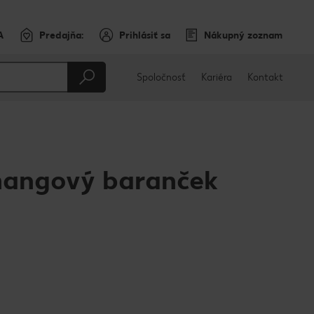
A
Predajňa:
Prihlásiť sa
Nákupný zoznam
Spoločnosť
Kariéra
Kontakt
angový baranček