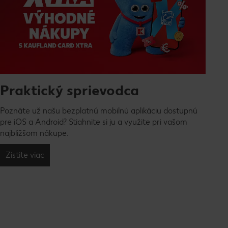
Praktický sprievodca
Poznáte už našu bezplatnú mobilnú aplikáciu dostupnú
pre iOS a Android? Stiahnite si ju a využite pri vašom
najbližšom nákupe.
Zistite viac