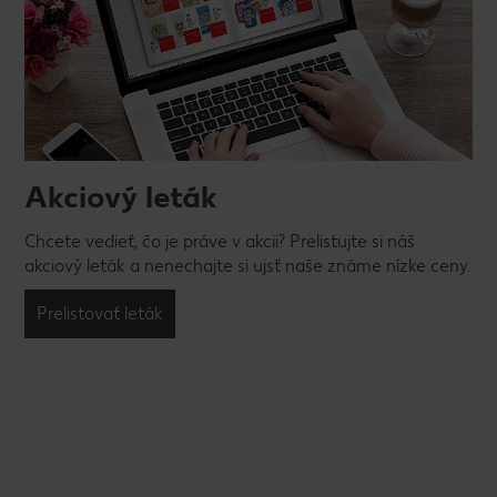
Akciový leták
Chcete vedieť, čo je práve v akcii? Prelistujte si náš
akciový leták a nenechajte si ujsť naše známe nízke ceny.
Prelistovať leták