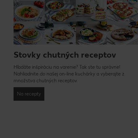
Stovky chutných receptov
Hľadáte inšpiráciu na varenie? Tak ste tu správne!
Nahliadnite do našej on-line kuchárky a vyberajte z
množstva chutných receptov.
Na recepty