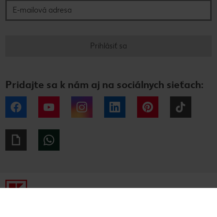
Prihlásiť sa
Pridajte sa k nám aj na sociálnych sieťach:
Facebook
YouTube
Instagram
LinkedIn
Pinterest
Tiktok
Giphy
WhatsApp