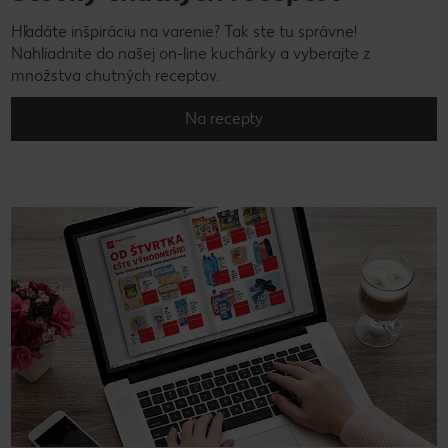
Hľadáte inšpiráciu na varenie? Tak ste tu správne!
Nahliadnite do našej on-line kuchárky a vyberajte z
množstva chutných receptov.
Na recepty