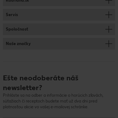
Kaufland.sk
Servis
Spoločnosť
Naše značky
Ešte neodoberáte náš
newsletter?
Prihláste sa na odber a informácie o horúcich zľavách,
súťažiach či receptoch budete mať už dva dni pred
platnosťou akcie vo vašej e-mailovej schránke.
E-mailová adresa