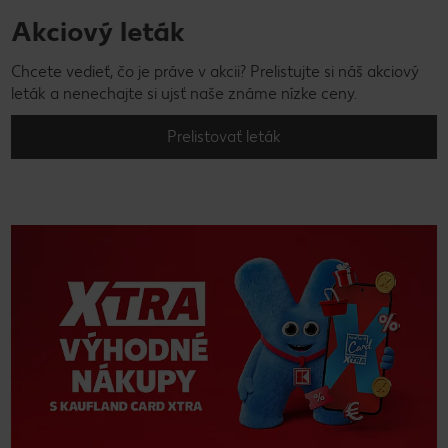
Akciový leták
Chcete vedieť, čo je práve v akcii? Prelistujte si náš akciový
leták a nenechajte si ujsť naše známe nízke ceny.
Prelistovať leták