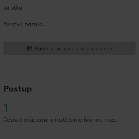
šalotku
čerstvú bazalku
Pridať suroviny na nákupný zoznam
Postup
1
Cesnak ošúpeme a roztlačíme hranou noža.