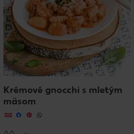
Krémové gnocchi s mletým
mäsom
Zdieľať
Zdieľať
Zdieľať