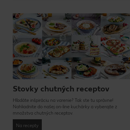
Stovky chutných receptov
Hľadáte inšpiráciu na varenie? Tak ste tu správne!
Nahliadnite do našej on-line kuchárky a vyberajte z
množstva chutných receptov.
Na recepty