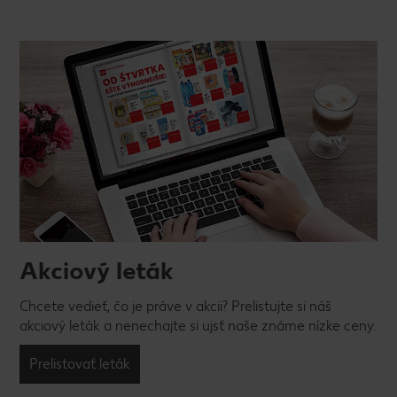
Akciový leták
Chcete vedieť, čo je práve v akcii? Prelistujte si náš
akciový leták a nenechajte si ujsť naše známe nízke ceny.
Prelistovať leták