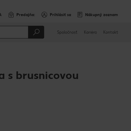
A
Predajňa:
Prihlásiť sa
Nákupný zoznam
Spoločnosť
Kariéra
Kontakt
ia s brusnicovou