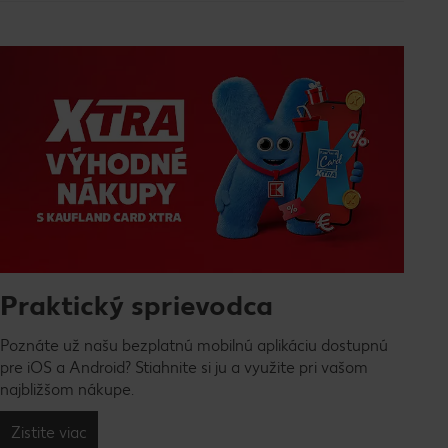
Praktický sprievodca
Poznáte už našu bezplatnú mobilnú aplikáciu dostupnú
pre iOS a Android? Stiahnite si ju a využite pri vašom
najbližšom nákupe.
Zistite viac