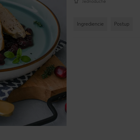
Jednoduché
Ingrediencie
Postup