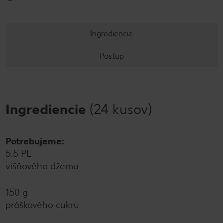
Ingrediencie
Postup
Ingrediencie
(24 kusov)
Potrebujeme:
5.5 PL
višňového džemu
150 g
práškového cukru