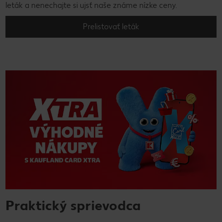
leták a nenechajte si ujsť naše známe nízke ceny.
Prelistovať leták
Praktický sprievodca