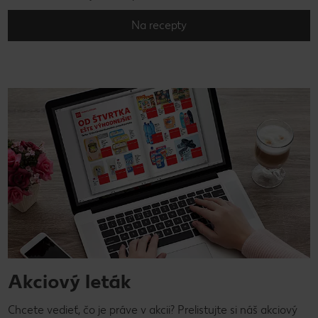
Na recepty
Akciový leták
Chcete vedieť, čo je práve v akcii? Prelistujte si náš akciový