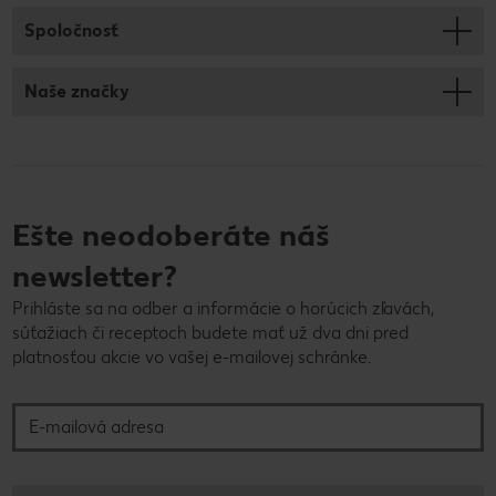
Spoločnosť
Naše značky
Ešte neodoberáte náš
newsletter?
Prihláste sa na odber a informácie o horúcich zľavách,
súťažiach či receptoch budete mať už dva dni pred
platnosťou akcie vo vašej e-mailovej schránke.
E-mailová adresa