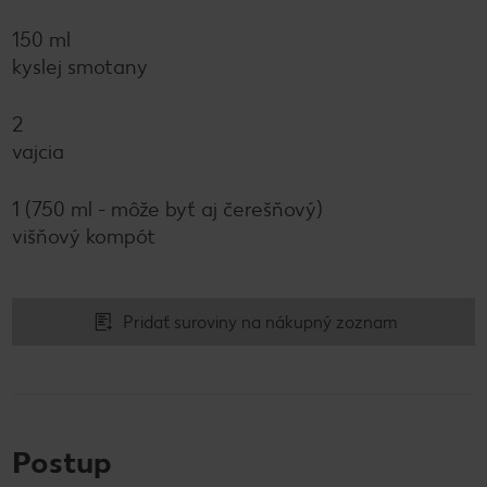
150 ml
kyslej smotany
2
vajcia
1 (750 ml - môže byť aj čerešňový)
višňový kompót
Pridať suroviny na nákupný zoznam
Postup