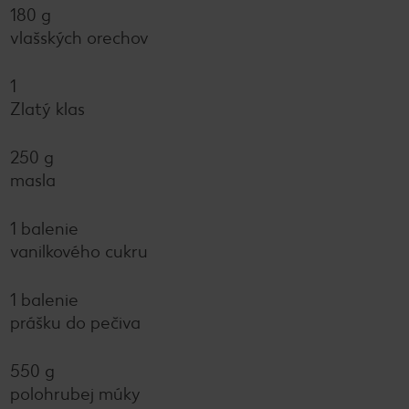
180 g
vlašských orechov
1
Zlatý klas
250 g
masla
1 balenie
vanilkového cukru
1 balenie
prášku do pečiva
550 g
polohrubej múky