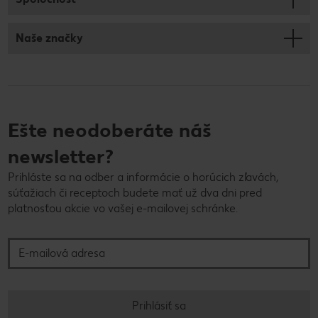
Naše značky
Ešte neodoberáte náš
newsletter?
Prihláste sa na odber a informácie o horúcich zľavách,
súťažiach či receptoch budete mať už dva dni pred
platnosťou akcie vo vašej e-mailovej schránke.
E-mailová adresa
Prihlásiť sa