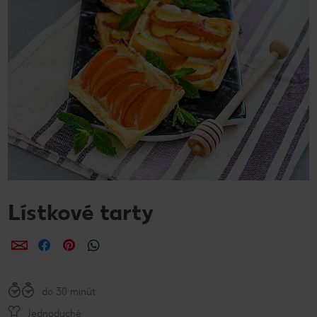
Lístkové tarty
Zdieľať
Zdieľať
Zdieľať
do 30 minút
Jednoduché