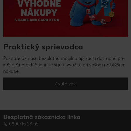
Praktický sprievodca
Poznáte už našu bezplatnú mobilnú aplikáciu dostupnú pre
iOS a Android? Stiahnite si ju a využite pri vašom najbližšom
nákupe.
Zistite viac
Bezplatná zákaznícka linka
0800/15 28 35