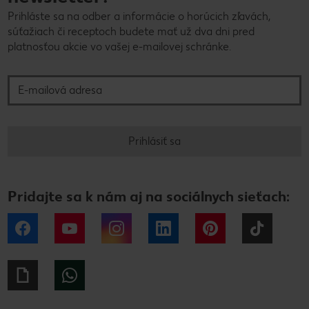
Prihláste sa na odber a informácie o horúcich zľavách,
súťažiach či receptoch budete mať už dva dni pred
platnosťou akcie vo vašej e-mailovej schránke.
E-mailová adresa
Prihlásiť sa
Pridajte sa k nám aj na sociálnych sieťach:
Facebook
YouTube
Instagram
LinkedIn
Pinterest
Tiktok
Giphy
WhatsApp