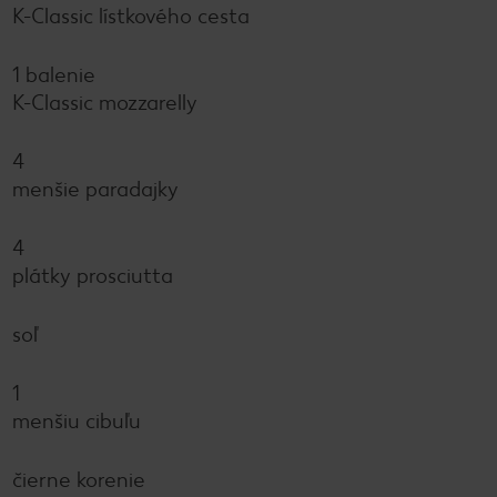
K-Classic lístkového cesta
1 balenie
K-Classic mozzarelly
4
menšie paradajky
4
plátky prosciutta
soľ
1
menšiu cibuľu
čierne korenie