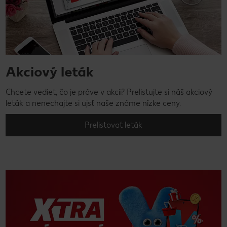
Akciový leták
Chcete vedieť, čo je práve v akcii? Prelistujte si náš akciový
leták a nenechajte si ujsť naše známe nízke ceny.
Prelistovať leták