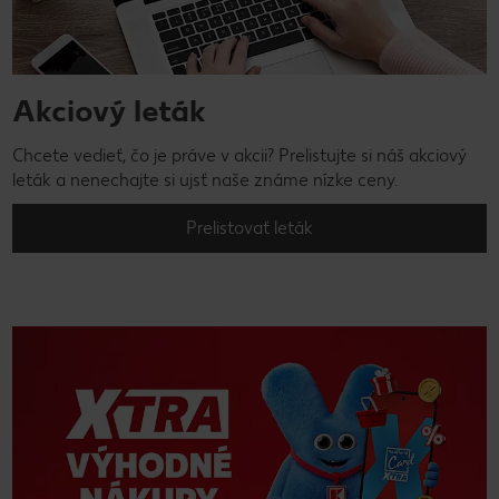
Akciový leták
Chcete vedieť, čo je práve v akcii? Prelistujte si náš akciový
leták a nenechajte si ujsť naše známe nízke ceny.
Prelistovať leták