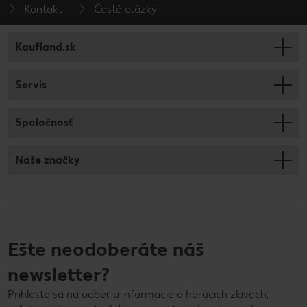
Kontakt
Časté otázky
Kaufland.sk
Servis
Spoločnosť
Naše značky
Ešte neodoberáte náš
newsletter?
Prihláste sa na odber a informácie o horúcich zľavách,