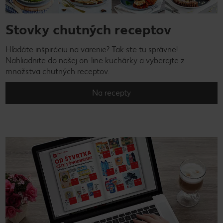
Stovky chutných receptov
Hľadáte inšpiráciu na varenie? Tak ste tu správne!
Nahliadnite do našej on-line kuchárky a vyberajte z
množstva chutných receptov.
Na recepty