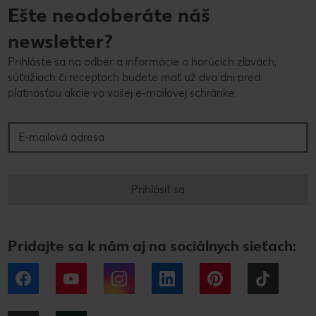
Ešte neodoberáte náš
newsletter?
Prihláste sa na odber a informácie o horúcich zľavách,
súťažiach či receptoch budete mať už dva dni pred
platnosťou akcie vo vašej e-mailovej schránke.
E-mailová adresa
Prihlásiť sa
Pridajte sa k nám aj na sociálnych sieťach:
Facebook
YouTube
Instagram
LinkedIn
Pinterest
Tiktok