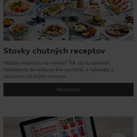
Stovky chutných receptov
Hľadáte inšpiráciu na varenie? Tak ste tu správne!
Nahliadnite do našej on-line kuchárky a vyberajte z
množstva chutných receptov.
Na recepty