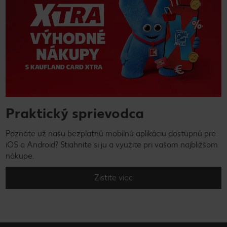
Praktický sprievodca
Poznáte už našu bezplatnú mobilnú aplikáciu dostupnú pre
iOS a Android? Stiahnite si ju a využite pri vašom najbližšom
nákupe.
Zistite viac