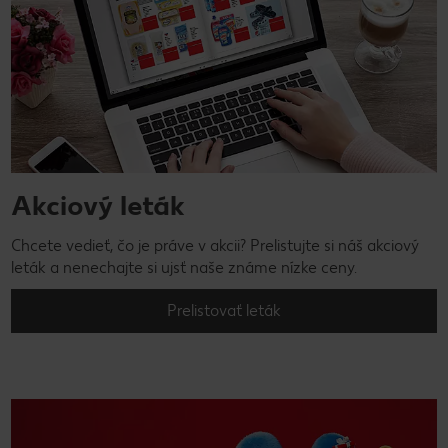
Akciový leták
Chcete vedieť, čo je práve v akcii? Prelistujte si náš akciový
leták a nenechajte si ujsť naše známe nízke ceny.
Prelistovať leták