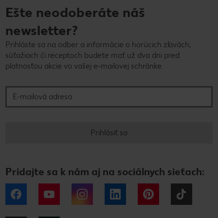
Ešte neodoberáte náš
newsletter?
Prihláste sa na odber a informácie o horúcich zľavách,
súťažiach či receptoch budete mať už dva dni pred
platnosťou akcie vo vašej e-mailovej schránke.
E-mailová adresa
Prihlásiť sa
Pridajte sa k nám aj na sociálnych sieťach:
Facebook
YouTube
Instagram
LinkedIn
Pinterest
Tiktok