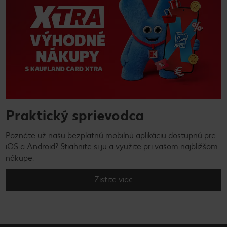
Praktický sprievodca
Poznáte už našu bezplatnú mobilnú aplikáciu dostupnú pre
iOS a Android? Stiahnite si ju a využite pri vašom najbližšom
nákupe.
Zistite viac