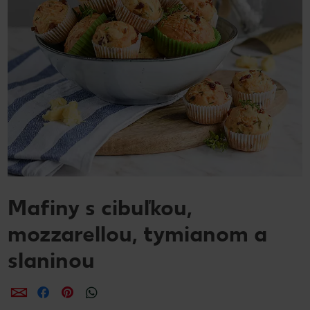
Mafiny s cibuľkou,
mozzarellou, tymianom a
slaninou
Zdieľať
Zdieľať
Zdieľať