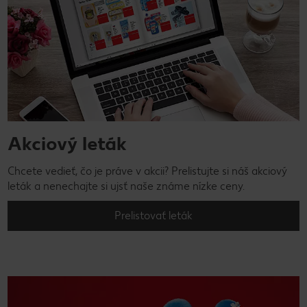
Akciový leták
Chcete vedieť, čo je práve v akcii? Prelistujte si náš akciový
leták a nenechajte si ujsť naše známe nízke ceny.
Prelistovať leták