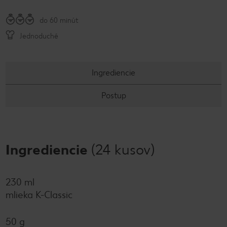
do 60 minút
Jednoduché
Ingrediencie
Postup
Ingrediencie
(24 kusov)
230 ml
mlieka K-Classic
50 g