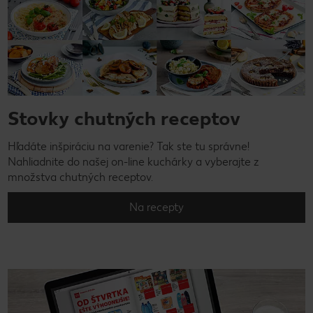
Stovky chutných receptov
Hľadáte inšpiráciu na varenie? Tak ste tu správne!
Nahliadnite do našej on-line kuchárky a vyberajte z
množstva chutných receptov.
Na recepty