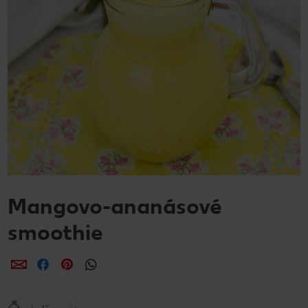
Mangovo-ananásové
smoothie
Zdieľať
Zdieľať
Zdieľať