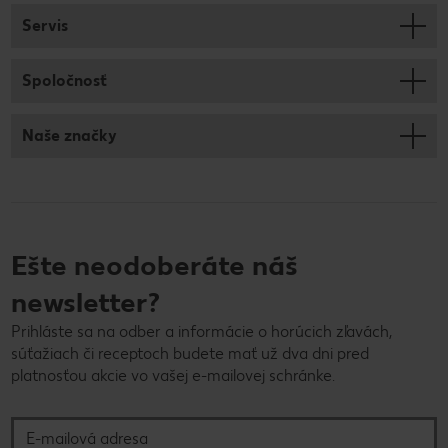
Servis
Spoločnosť
Naše značky
Ešte neodoberáte náš
newsletter?
Prihláste sa na odber a informácie o horúcich zľavách,
súťažiach či receptoch budete mať už dva dni pred
platnosťou akcie vo vašej e-mailovej schránke.
E-mailová adresa