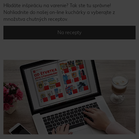
Hľadáte inšpiráciu na varenie? Tak ste tu správne!
Nahliadnite do našej on-line kuchárky a vyberajte z
množstva chutných receptov.
Na recepty