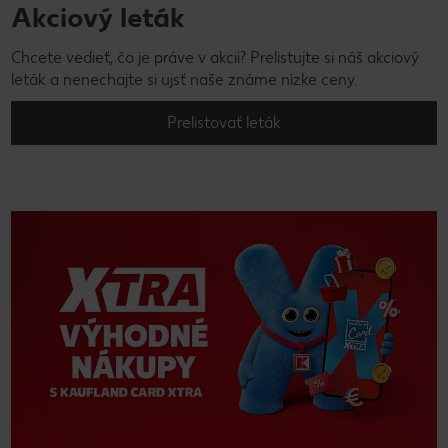
Akciový leták
Chcete vedieť, čo je práve v akcii? Prelistujte si náš akciový
leták a nenechajte si ujsť naše známe nízke ceny.
Prelistovať leták