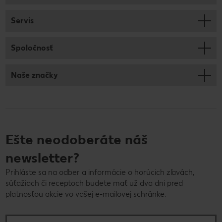
Servis
Spoločnosť
Naše značky
Ešte neodoberáte náš
newsletter?
Prihláste sa na odber a informácie o horúcich zľavách,
súťažiach či receptoch budete mať už dva dni pred
platnosťou akcie vo vašej e-mailovej schránke.
E-mailová adresa