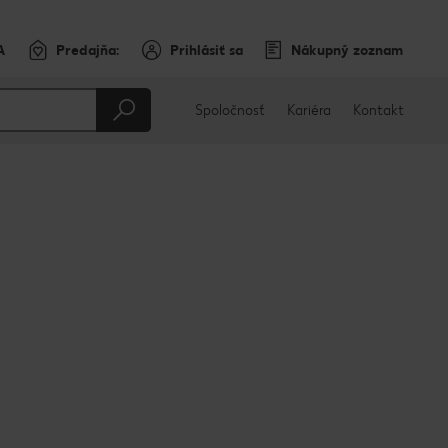
A
Predajňa:
Prihlásiť sa
Nákupný zoznam
Spoločnosť
Kariéra
Kontakt