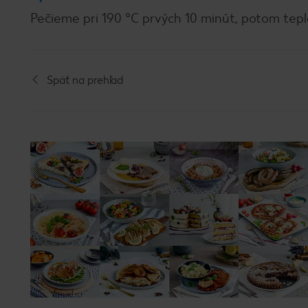
Pečieme pri 190 °C prvých 10 minút, potom tep
Späť na prehľad