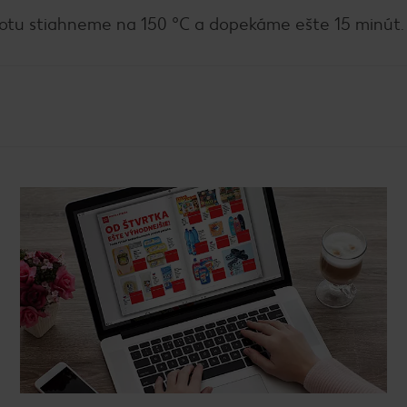
lotu stiahneme na 150 °C a dopekáme ešte 15 minút.