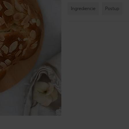
Ingrediencie
Postup