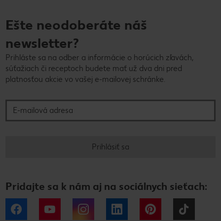
Ešte neodoberáte náš
newsletter?
Prihláste sa na odber a informácie o horúcich zľavách,
súťažiach či receptoch budete mať už dva dni pred
platnosťou akcie vo vašej e-mailovej schránke.
E-mailová adresa
Prihlásiť sa
Pridajte sa k nám aj na sociálnych sieťach:
Facebook
YouTube
Instagram
LinkedIn
Pinterest
Tiktok