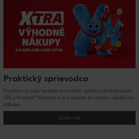
Praktický sprievodca
Poznáte už našu bezplatnú mobilnú aplikáciu dostupnú pre
iOS a Android? Stiahnite si ju a využite pri vašom najbližšom
nákupe.
Zistite viac