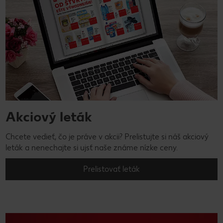
Akciový leták
Chcete vedieť, čo je práve v akcii? Prelistujte si náš akciový
leták a nenechajte si ujsť naše známe nízke ceny.
Prelistovať leták