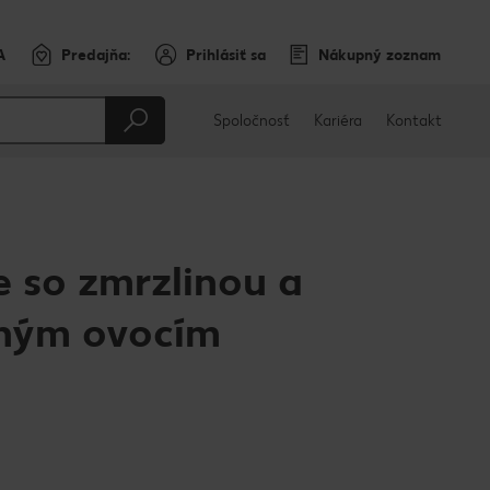
A
Predajňa:
Prihlásiť sa
Nákupný zoznam
Spoločnosť
Kariéra
Kontakt
e so zmrzlinou a
sným ovocím