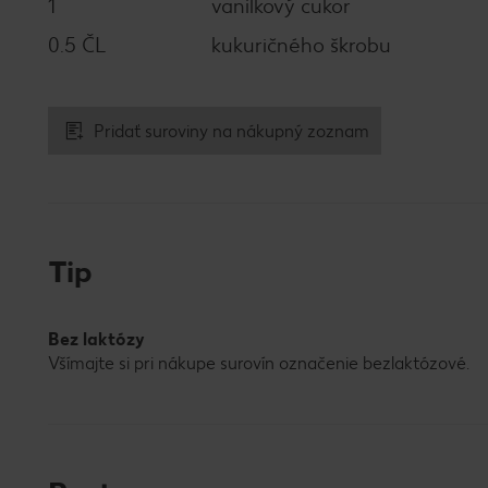
1
vanilkový cukor
0.5 ČL
kukuričného škrobu
Pridať suroviny na nákupný zoznam
Tip
Bez laktózy
Všímajte si pri nákupe surovín označenie bezlaktózové.