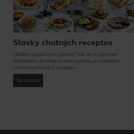
Stovky chutných receptov
Hľadáte inšpiráciu na varenie? Tak ste tu správne!
Nahliadnite do našej on-line kuchárky a vyberajte z
množstva chutných receptov.
Na recepty