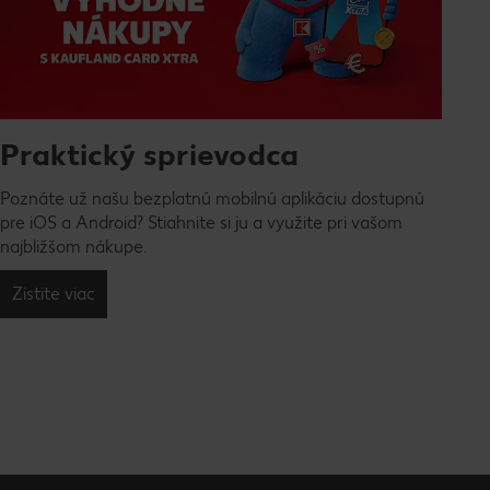
Praktický sprievodca
Poznáte už našu bezplatnú mobilnú aplikáciu dostupnú
pre iOS a Android? Stiahnite si ju a využite pri vašom
najbližšom nákupe.
Zistite viac