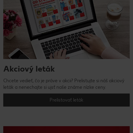
Akciový leták
Chcete vedieť, čo je práve v akcii? Prelistujte si náš akciový
leták a nenechajte si ujsť naše známe nízke ceny.
Prelistovať leták