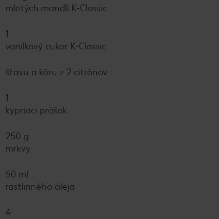
mletých mandlí K-Classic
1
vanilkový cukor K-Classic
šťavu a kôru z 2 citrónov
1
kypriaci prášok
250 g
mrkvy
50 ml
rastlinného oleja
4