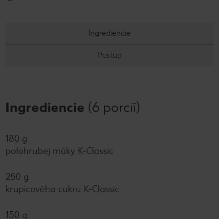
Ingrediencie
Postup
Ingrediencie
(6 porcií)
180 g
polohrubej múky K-Classic
250 g
krupicového cukru K-Classic
150 g