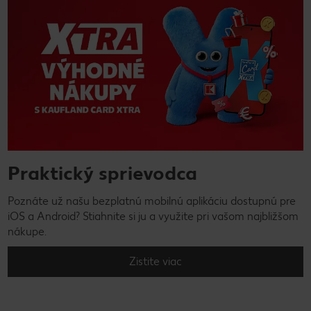
Praktický sprievodca
Poznáte už našu bezplatnú mobilnú aplikáciu dostupnú pre
iOS a Android? Stiahnite si ju a využite pri vašom najbližšom
nákupe.
Zistite viac