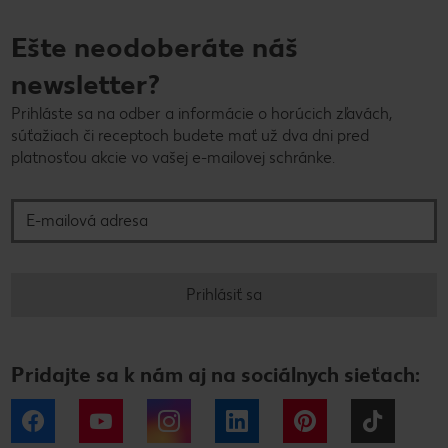
Ešte neodoberáte náš
newsletter?
Prihláste sa na odber a informácie o horúcich zľavách,
súťažiach či receptoch budete mať už dva dni pred
platnosťou akcie vo vašej e-mailovej schránke.
E-mailová adresa
Prihlásiť sa
Pridajte sa k nám aj na sociálnych sieťach:
Facebook
YouTube
Instagram
LinkedIn
Pinterest
Tiktok