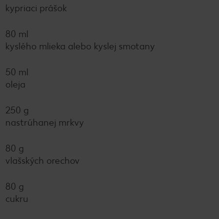
kypriaci prášok
80 ml
kyslého mlieka alebo kyslej smotany
50 ml
oleja
250 g
nastrúhanej mrkvy
80 g
vlašských orechov
80 g
cukru