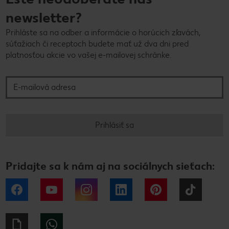
newsletter?
Prihláste sa na odber a informácie o horúcich zľavách,
súťažiach či receptoch budete mať už dva dni pred
platnosťou akcie vo vašej e-mailovej schránke.
E-mailová adresa
Prihlásiť sa
Pridajte sa k nám aj na sociálnych sieťach:
Facebook
YouTube
Instagram
LinkedIn
Pinterest
Tiktok
Giphy
WhatsApp