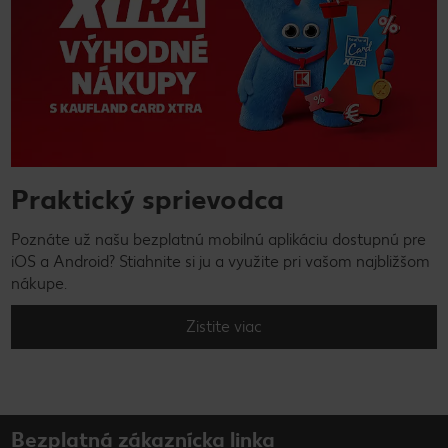
Praktický sprievodca
Poznáte už našu bezplatnú mobilnú aplikáciu dostupnú pre
iOS a Android? Stiahnite si ju a využite pri vašom najbližšom
nákupe.
Zistite viac
Bezplatná zákaznícka linka