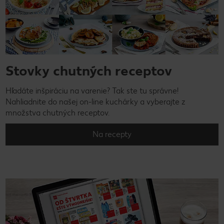
Stovky chutných receptov
Hľadáte inšpiráciu na varenie? Tak ste tu správne!
Nahliadnite do našej on-line kuchárky a vyberajte z
množstva chutných receptov.
Na recepty