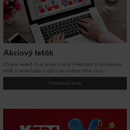
Akciový leták
Chcete vedieť, čo je práve v akcii? Prelistujte si náš akciový
leták a nenechajte si ujsť naše známe nízke ceny.
Prelistovať leták