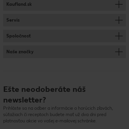
Kaufland.sk
Servis
Spoločnosť
Naše značky
Ešte neodoberáte náš
newsletter?
Prihláste sa na odber a informácie o horúcich zľavách,
súťažiach či receptoch budete mať už dva dni pred
platnosťou akcie vo vašej e-mailovej schránke.
E-mailová adresa