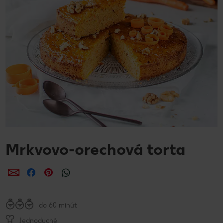
Mrkvovo-orechová torta
Zdieľať
Zdieľať
Zdieľať
do 60 minút
Jednoduché