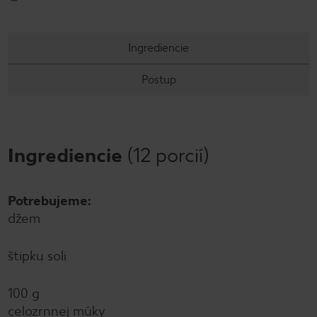
Ingrediencie
Postup
Ingrediencie
(12 porcií)
Potrebujeme:
džem
štipku soli
100 g
celozrnnej múky