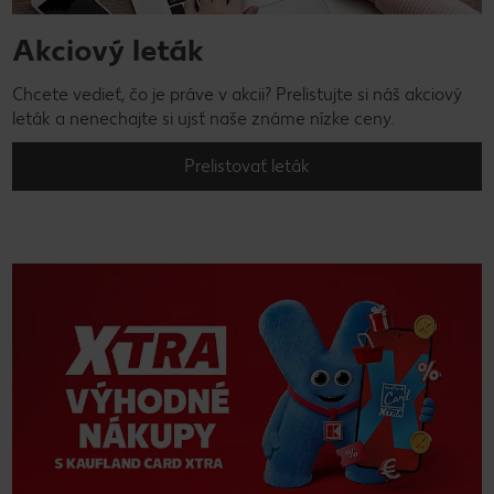
Akciový leták
Chcete vedieť, čo je práve v akcii? Prelistujte si náš akciový
leták a nenechajte si ujsť naše známe nízke ceny.
Prelistovať leták