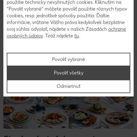
orechmi.
použitie technicky nevyhnutých cookies. Kliknutím na
“Povoliť vybrané” môžete povoliť použitie rôznych typov
cookies, resp. jednotlivé spôsoby použitia. Ďalšie
informácie, vrátane Vášho práva kedykoľvek bezplatne
Späť na prehľad
svoj súhlas odvolať, nájdete v našich Zásadách
ochrane
osobných údajov
. Tiráž nájdete
tu
.
Povoliť vybrané
Povoliť všetky
Odmietnuť