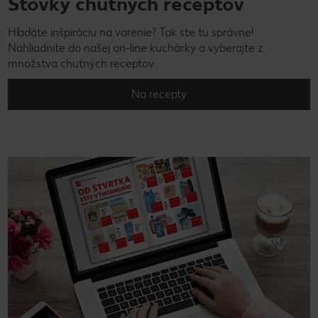
Stovky chutných receptov
Hľadáte inšpiráciu na varenie? Tak ste tu správne!
Nahliadnite do našej on-line kuchárky a vyberajte z
množstva chutných receptov.
Na recepty