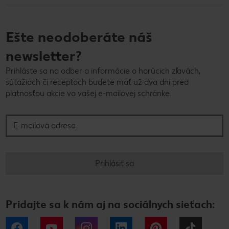
Ešte neodoberáte náš
newsletter?
Prihláste sa na odber a informácie o horúcich zľavách,
súťažiach či receptoch budete mať už dva dni pred
platnosťou akcie vo vašej e-mailovej schránke.
E-mailová adresa
Prihlásiť sa
Pridajte sa k nám aj na sociálnych sieťach:
Facebook
YouTube
Instagram
LinkedIn
Pinterest
Tiktok