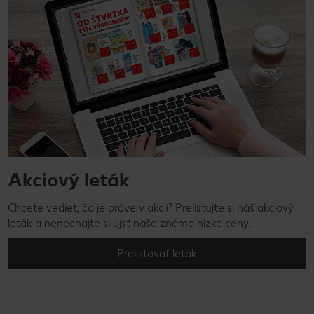
Akciový leták
Chcete vedieť, čo je práve v akcii? Prelistujte si náš akciový
leták a nenechajte si ujsť naše známe nízke ceny.
Prelistovať leták