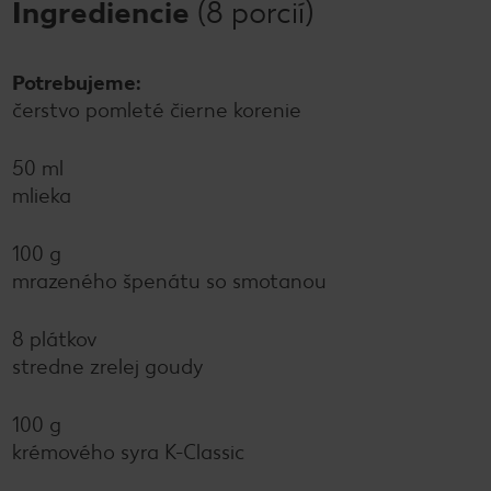
Ingrediencie
(8 porcií)
Potrebujeme:
čerstvo pomleté čierne korenie
50 ml
mlieka
100 g
mrazeného špenátu so smotanou
8 plátkov
stredne zrelej goudy
100 g
krémového syra K-Classic