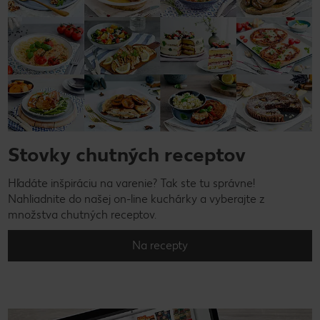
Stovky chutných receptov
Hľadáte inšpiráciu na varenie? Tak ste tu správne!
Nahliadnite do našej on-line kuchárky a vyberajte z
množstva chutných receptov.
Na recepty