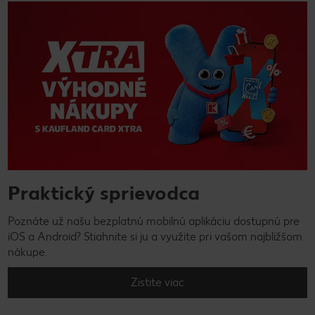
Praktický sprievodca
Poznáte už našu bezplatnú mobilnú aplikáciu dostupnú pre
iOS a Android? Stiahnite si ju a využite pri vašom najbližšom
nákupe.
Zistite viac