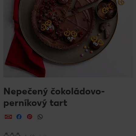
Nepečený čokoládovo-
perníkový tart
Zdieľať
Zdieľať
Zdieľať