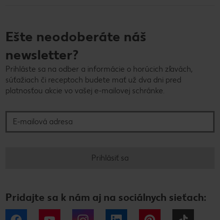
Ešte neodoberáte náš
newsletter?
Prihláste sa na odber a informácie o horúcich zľavách,
súťažiach či receptoch budete mať už dva dni pred
platnosťou akcie vo vašej e-mailovej schránke.
E-mailová adresa
Prihlásiť sa
Pridajte sa k nám aj na sociálnych sieťach:
Facebook
YouTube
Instagram
LinkedIn
Pinterest
Tiktok