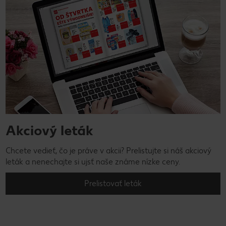
Akciový leták
Chcete vedieť, čo je práve v akcii? Prelistujte si náš akciový
leták a nenechajte si ujsť naše známe nízke ceny.
Prelistovať leták