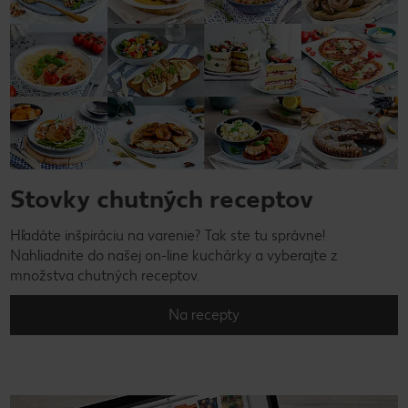
Stovky chutných receptov
Hľadáte inšpiráciu na varenie? Tak ste tu správne!
Nahliadnite do našej on-line kuchárky a vyberajte z
množstva chutných receptov.
Na recepty