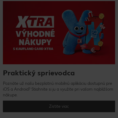
Praktický sprievodca
Poznáte už našu bezplatnú mobilnú aplikáciu dostupnú pre
iOS a Android? Stiahnite si ju a využite pri vašom najbližšom
nákupe.
Zistite viac