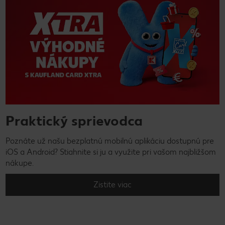
Praktický sprievodca
Poznáte už našu bezplatnú mobilnú aplikáciu dostupnú pre
iOS a Android? Stiahnite si ju a využite pri vašom najbližšom
nákupe.
Zistite viac