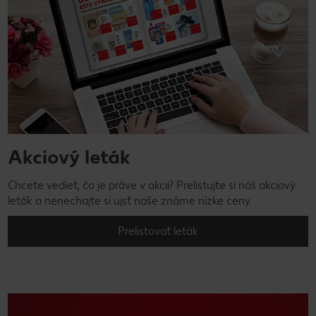
Akciový leták
Chcete vedieť, čo je práve v akcii? Prelistujte si náš akciový
leták a nenechajte si ujsť naše známe nízke ceny.
Prelistovať leták