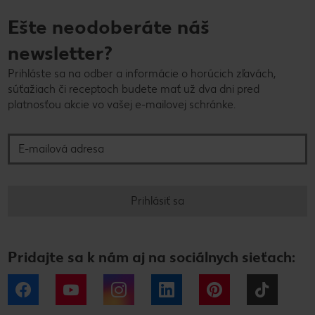
Ešte neodoberáte náš
newsletter?
Prihláste sa na odber a informácie o horúcich zľavách,
súťažiach či receptoch budete mať už dva dni pred
platnosťou akcie vo vašej e-mailovej schránke.
E-mailová adresa
Prihlásiť sa
Pridajte sa k nám aj na sociálnych sieťach:
Facebook
YouTube
Instagram
LinkedIn
Pinterest
Tiktok