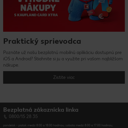
Praktický sprievodca
Poznáte už našu bezplatnú mobilnú aplikáciu dostupnú pre
iOS a Android? Stiahnite si ju a využite pri vašom najbližšom
nákupe.
Zistite viac
Bezplatná zákaznícka linka
0800/15 28 35
pondelok - piatok medzi 8:00 a 18:00 hodinou, sobota medzi 8:00 a 17:00 hodinou,