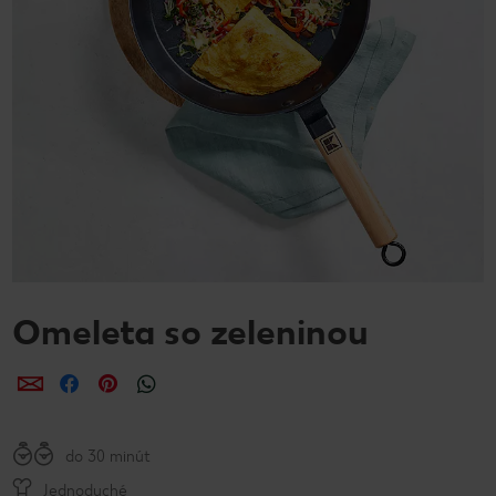
Omeleta so zeleninou
Zdieľať
Zdieľať
Zdieľať
do 30 minút
Jednoduché