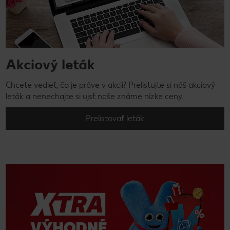
Akciový leták
Chcete vedieť, čo je práve v akcii? Prelistujte si náš akciový
leták a nenechajte si ujsť naše známe nízke ceny.
Prelistovať leták