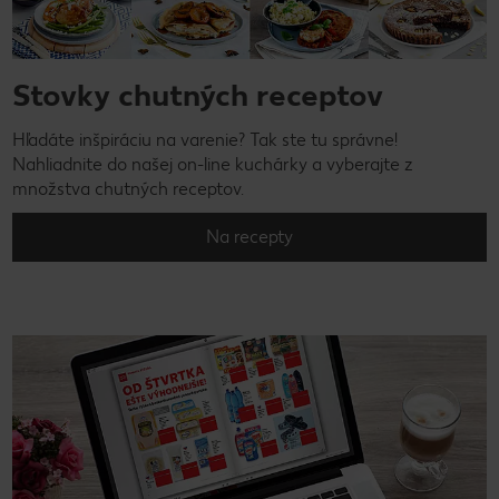
Stovky chutných receptov
Hľadáte inšpiráciu na varenie? Tak ste tu správne!
Nahliadnite do našej on-line kuchárky a vyberajte z
množstva chutných receptov.
Na recepty