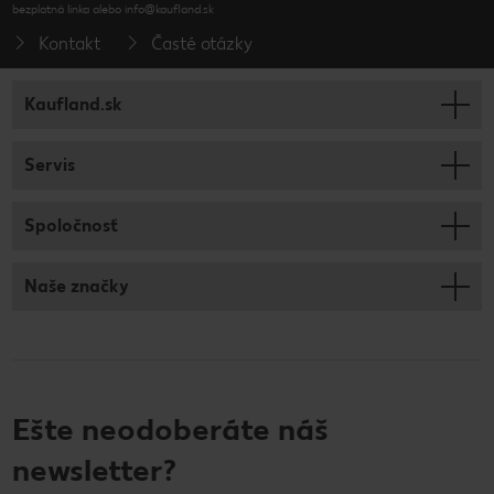
bezplatná linka alebo info@kaufland.sk
Kontakt
Časté otázky
Kaufland.sk
Servis
Spoločnosť
Naše značky
Ešte neodoberáte náš
newsletter?