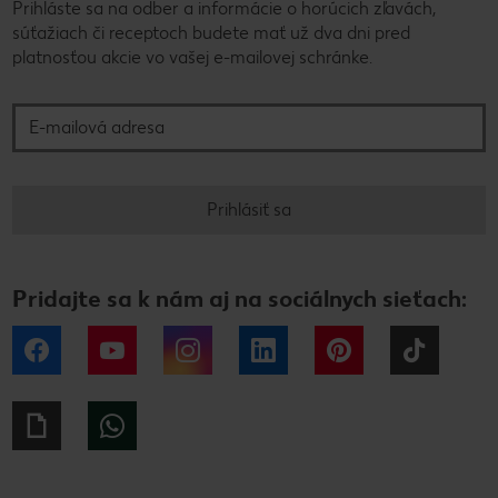
Prihláste sa na odber a informácie o horúcich zľavách,
súťažiach či receptoch budete mať už dva dni pred
platnosťou akcie vo vašej e-mailovej schránke.
E-mailová adresa
Prihlásiť sa
Pridajte sa k nám aj na sociálnych sieťach:
Facebook
YouTube
Instagram
LinkedIn
Pinterest
Tiktok
Giphy
WhatsApp