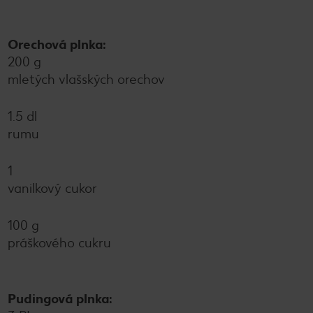
Orechová plnka:
200 g
mletých vlašských orechov
1.5 dl
rumu
1
vanilkový cukor
100 g
práškového cukru
Pudingová plnka: