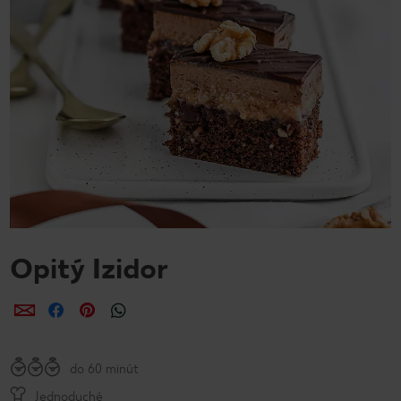
Opitý Izidor
Zdieľať
Zdieľať
Zdieľať
do 60 minút
Jednoduché