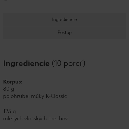
Ingrediencie
Postup
Ingrediencie
(10 porcií)
Korpus:
80 g
polohrubej múky K-Classic
125 g
mletých vlašských orechov