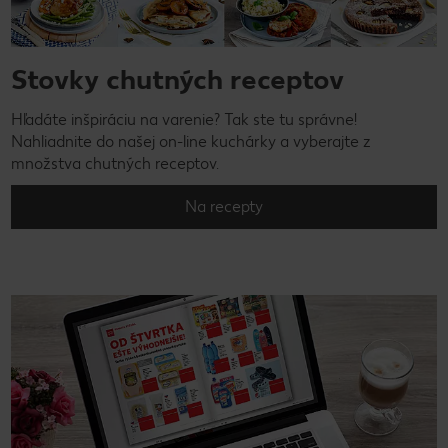
Stovky chutných receptov
Hľadáte inšpiráciu na varenie? Tak ste tu správne!
Nahliadnite do našej on-line kuchárky a vyberajte z
množstva chutných receptov.
Na recepty