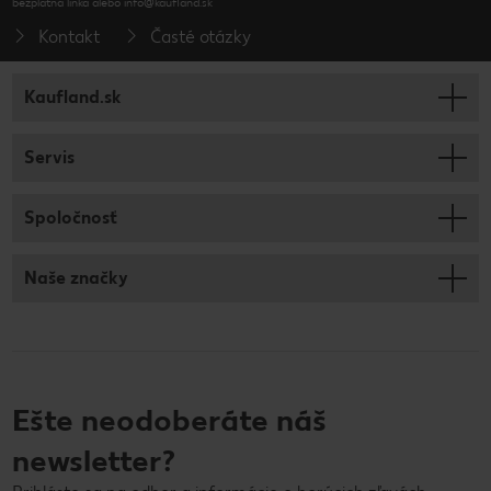
bezplatná linka alebo info@kaufland.sk
Kontakt
Časté otázky
Kaufland.sk
Servis
Spoločnosť
Naše značky
Ešte neodoberáte náš
newsletter?