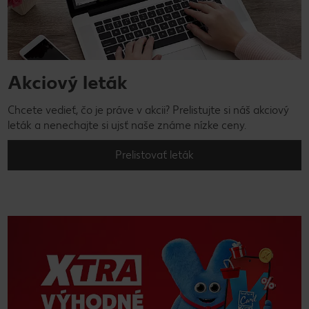
Akciový leták
Chcete vedieť, čo je práve v akcii? Prelistujte si náš akciový
leták a nenechajte si ujsť naše známe nízke ceny.
Prelistovať leták