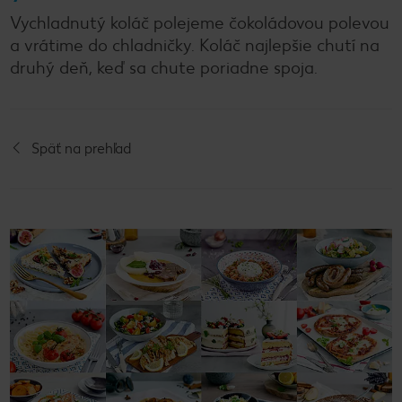
Vychladnutý koláč polejeme čokoládovou polevou
a vrátime do chladničky. Koláč najlepšie chutí na
druhý deň, keď sa chute poriadne spoja.
Späť na prehľad