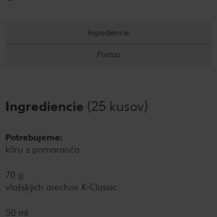
Ingrediencie
Postup
Ingrediencie
(25 kusov)
Potrebujeme:
kôru z pomaranča
70 g
vlašských orechov K-Classic
50 ml