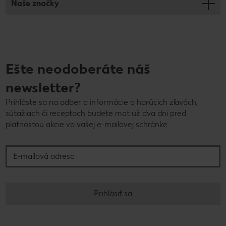
Naše značky
Ešte neodoberáte náš
newsletter?
Prihláste sa na odber a informácie o horúcich zľavách,
súťažiach či receptoch budete mať už dva dni pred
platnosťou akcie vo vašej e-mailovej schránke.
E-mailová adresa
Prihlásiť sa