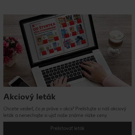
Akciový leták
Chcete vedieť, čo je práve v akcii? Prelistujte si náš akciový
leták a nenechajte si ujsť naše známe nízke ceny.
Prelistovať leták