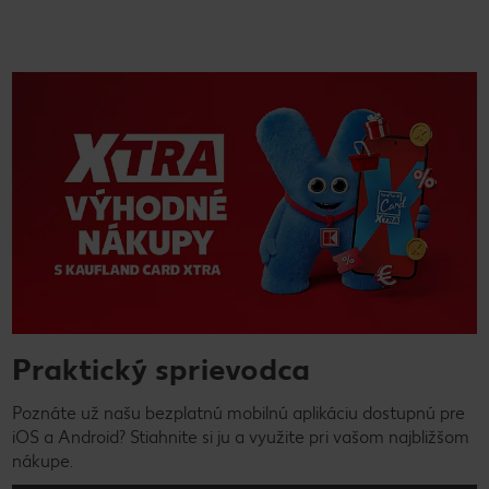
Praktický sprievodca
Poznáte už našu bezplatnú mobilnú aplikáciu dostupnú pre
iOS a Android? Stiahnite si ju a využite pri vašom najbližšom
nákupe.