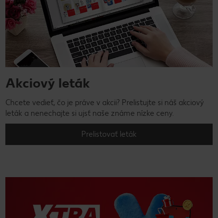
Akciový leták
Chcete vedieť, čo je práve v akcii? Prelistujte si náš akciový
leták a nenechajte si ujsť naše známe nízke ceny.
Prelistovať leták