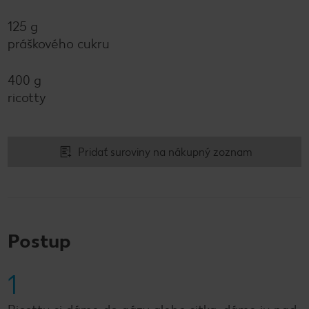
125 g
práškového cukru
400 g
ricotty
Pridať suroviny na nákupný zoznam
Postup
1