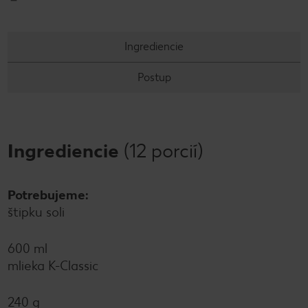
Ingrediencie
Postup
Ingrediencie
(12 porcií)
Potrebujeme:
štipku soli
600 ml
mlieka K-Classic
240 g