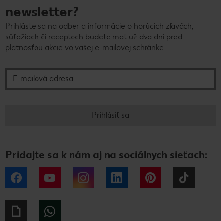
newsletter?
Prihláste sa na odber a informácie o horúcich zľavách,
súťažiach či receptoch budete mať už dva dni pred
platnosťou akcie vo vašej e-mailovej schránke.
E-mailová adresa
Prihlásiť sa
Pridajte sa k nám aj na sociálnych sieťach:
Facebook
YouTube
Instagram
LinkedIn
Pinterest
Tiktok
Giphy
WhatsApp