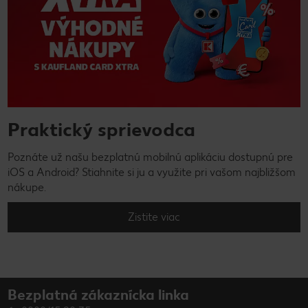
Praktický sprievodca
Poznáte už našu bezplatnú mobilnú aplikáciu dostupnú pre
iOS a Android? Stiahnite si ju a využite pri vašom najbližšom
nákupe.
Zistite viac
Bezplatná zákaznícka linka