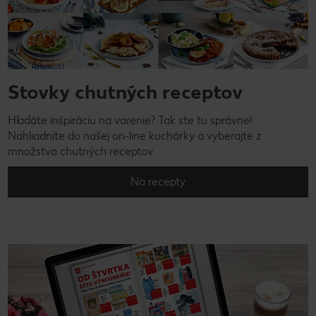
Stovky chutných receptov
Hľadáte inšpiráciu na varenie? Tak ste tu správne!
Nahliadnite do našej on-line kuchárky a vyberajte z
množstva chutných receptov.
Na recepty